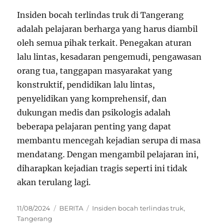
Insiden bocah terlindas truk di Tangerang
adalah pelajaran berharga yang harus diambil
oleh semua pihak terkait. Penegakan aturan
lalu lintas, kesadaran pengemudi, pengawasan
orang tua, tanggapan masyarakat yang
konstruktif, pendidikan lalu lintas,
penyelidikan yang komprehensif, dan
dukungan medis dan psikologis adalah
beberapa pelajaran penting yang dapat
membantu mencegah kejadian serupa di masa
mendatang. Dengan mengambil pelajaran ini,
diharapkan kejadian tragis seperti ini tidak
akan terulang lagi.
Posted
Categories
Tags
11/08/2024
BERITA
Insiden bocah terlindas truk
,
on
Tangerang