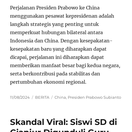
Perjalanan Presiden Prabowo ke China
menggunakan pesawat kepresidenan adalah
langkah strategis yang penting untuk
memperkuat hubungan bilateral antara
Indonesia dan China. Dengan kesepakatan-
kesepakatan baru yang diharapkan dapat
dicapai, perjalanan ini diharapkan dapat
memberikan manfaat besar bagi kedua negara,
serta berkontribusi pada stabilitas dan
pertumbuhan ekonomi regional.
Posted
Categories
Tags
11/08/2024
BERITA
China
,
Presiden Prabowo Subianto
on
Skandal Viral: Siswi SD di