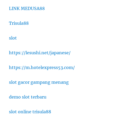
LINK MEDUSA88
Trisula88
slot
https://lesushi.net/japanese/
https://m.hotelexpress53.com/
slot gacor gampang menang
demo slot terbaru
slot online trisula88