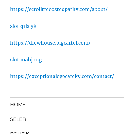
https://scrolltreeosteopathy.com/about/
slot qris 5k
https://drewhouse.bigcartel.com/
slot mahjong
https://exceptionaleyecareky.com/contact/
HOME
SELEB
POLITIK