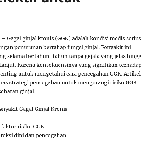
H
– Gagal ginjal kronis (GGK) adalah kondisi medis serius
ngan penurunan bertahap fungsi ginjal. Penyakit ini
g selama bertahun-tahun tanpa gejala yang jelas hing
lanjut. Karena konsekuensinya yang signifikan terhada
 penting untuk mengetahui cara pencegahan GGK. Artikel
as strategi pencegahan untuk mengurangi risiko GGK
ehatan ginjal.
nyakit Gagal Ginjal Kronis
 faktor risiko GGK
eteksi dini dan pencegahan