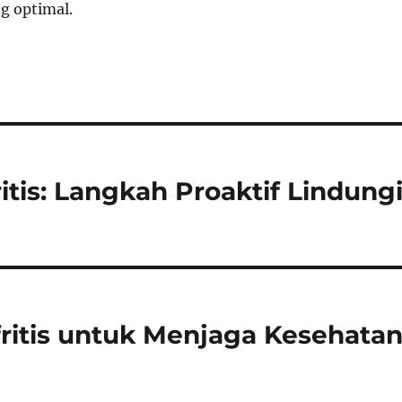
ng optimal.
tis: Langkah Proaktif Lindung
ritis untuk Menjaga Kesehata