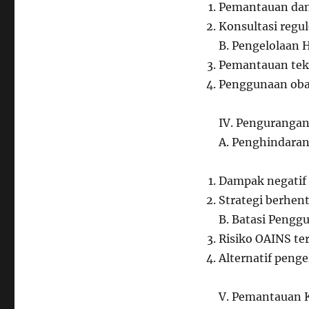
Pemantauan dan 
Konsultasi regu
B. Pengelolaan 
Pemantauan tek
Penggunaan oba
IV. Pengurangan
A. Penghindaran
Dampak negatif 
Strategi berhen
B. Batasi Pengg
Risiko OAINS te
Alternatif penge
V. Pemantauan K