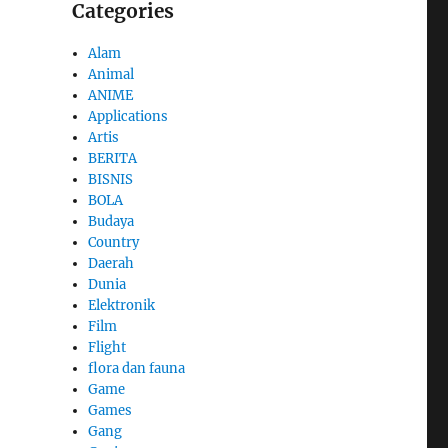
Categories
Alam
Animal
ANIME
Applications
Artis
BERITA
BISNIS
BOLA
Budaya
Country
Daerah
Dunia
Elektronik
Film
Flight
flora dan fauna
Game
Games
Gang