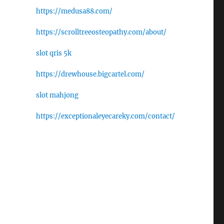
https://medusa88.com/
https://scrolltreeosteopathy.com/about/
slot qris 5k
https://drewhouse.bigcartel.com/
slot mahjong
https://exceptionaleyecareky.com/contact/