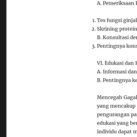
A. Pemeriksaan 
Tes fungsi ginjal
Skrining protein
B. Konsultasi d
Pentingnya konsu
VI. Edukasi dan
A. Informasi da
B. Pentingnya k
Mencegah Gagal
yang mencakup g
pengurangan pap
edukasi yang be
individu dapat