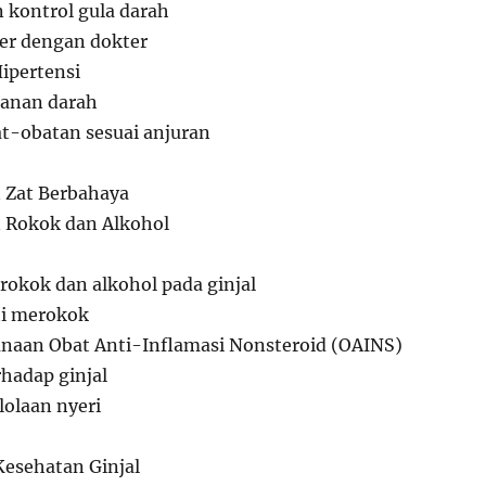
kontrol gula darah
ler dengan dokter
Hipertensi
anan darah
t-obatan sesuai anjuran
 Zat Berbahaya
 Rokok dan Alkohol
rokok dan alkohol pada ginjal
ti merokok
unaan Obat Anti-Inflamasi Nonsteroid (OAINS)
rhadap ginjal
lolaan nyeri
esehatan Ginjal