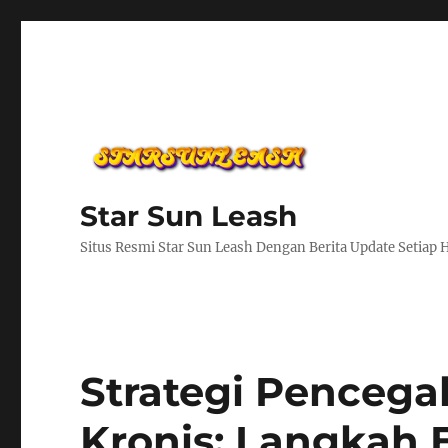
Star Sun Leash
Situs Resmi Star Sun Leash Dengan Berita Update Setiap 
Strategi Pencega
Kronis: Langkah E