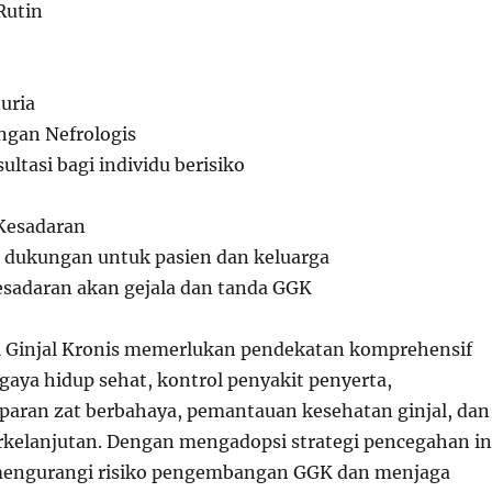
Rutin
uria
engan Nefrologis
ltasi bagi individu berisiko
 Kesadaran
n dukungan untuk pasien dan keluarga
esadaran akan gejala dan tanda GGK
 Ginjal Kronis memerlukan pendekatan komprehensif
aya hidup sehat, kontrol penyakit penyerta,
aran zat berbahaya, pemantauan kesehatan ginjal, dan
rkelanjutan. Dengan mengadopsi strategi pencegahan in
 mengurangi risiko pengembangan GGK dan menjaga