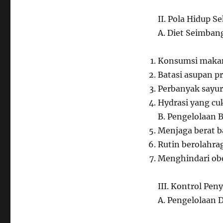
II. Pola Hidup S
A. Diet Seimban
Konsumsi maka
Batasi asupan p
Perbanyak sayu
Hydrasi yang cu
B. Pengelolaan 
Menjaga berat b
Rutin berolahra
Menghindari obe
III. Kontrol Pen
A. Pengelolaan 