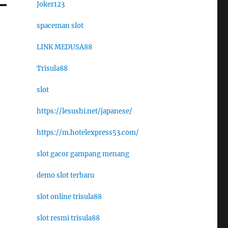
Joker123
spaceman slot
LINK MEDUSA88
Trisula88
slot
https://lesushi.net/japanese/
https://m.hotelexpress53.com/
slot gacor gampang menang
demo slot terbaru
slot online trisula88
slot resmi trisula88