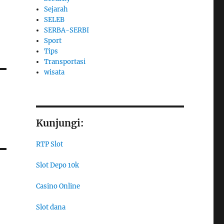
Sejarah
SELEB
SERBA-SERBI
Sport
Tips
Transportasi
wisata
i
Kunjungi:
RTP Slot
Slot Depo 10k
n
Casino Online
Slot dana