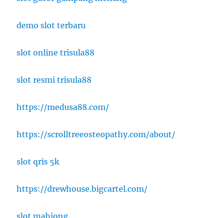
demo slot terbaru
slot online trisula88
slot resmi trisula88
https://medusa88.com/
https://scrolltreeosteopathy.com/about/
slot qris 5k
https://drewhouse.bigcartel.com/
slot mahjong