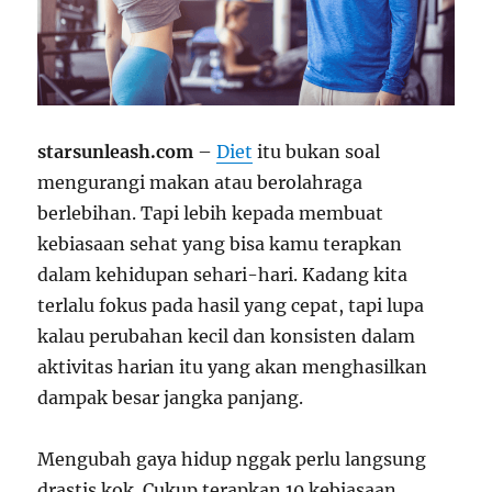
starsunleash.com
–
Diet
itu bukan soal
mengurangi makan atau berolahraga
berlebihan. Tapi lebih kepada membuat
kebiasaan sehat yang bisa kamu terapkan
dalam kehidupan sehari-hari. Kadang kita
terlalu fokus pada hasil yang cepat, tapi lupa
kalau perubahan kecil dan konsisten dalam
aktivitas harian itu yang akan menghasilkan
dampak besar jangka panjang.
Mengubah gaya hidup nggak perlu langsung
drastis kok. Cukup terapkan 10 kebiasaan