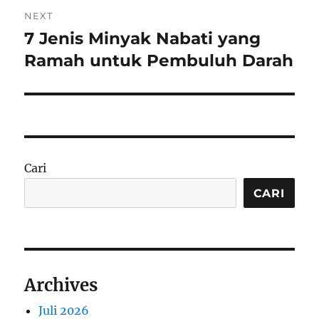
NEXT
7 Jenis Minyak Nabati yang
Next
post:
Ramah untuk Pembuluh Darah
Cari
CARI
Archives
Juli 2026