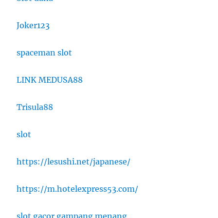
Joker123
spaceman slot
LINK MEDUSA88
Trisula88
slot
https://lesushi.net/japanese/
https://m.hotelexpress53.com/
slot gacor gampang menang