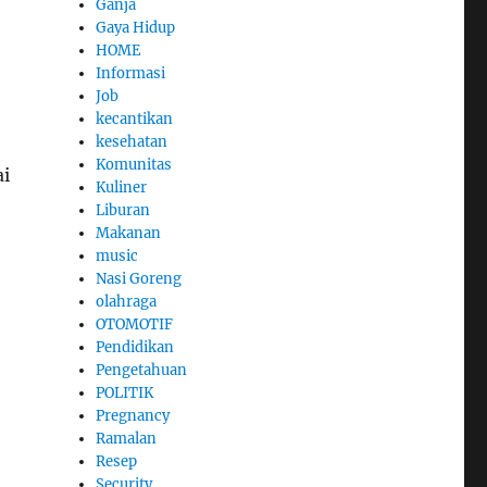
Ganja
Gaya Hidup
HOME
Informasi
Job
kecantikan
kesehatan
Komunitas
ai
Kuliner
Liburan
Makanan
music
Nasi Goreng
olahraga
OTOMOTIF
Pendidikan
Pengetahuan
POLITIK
Pregnancy
Ramalan
Resep
Security