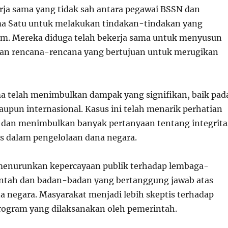
erja sama yang tidak sah antara pegawai BSSN dan
ma Satu untuk melakukan tindakan-tindakan yang
m. Mereka diduga telah bekerja sama untuk menyusun
an rencana-rencana yang bertujuan untuk merugikan
a telah menimbulkan dampak yang signifikan, baik pad
aupun internasional. Kasus ini telah menarik perhatian
 dan menimbulkan banyak pertanyaan tentang integrita
as dalam pengelolaan dana negara.
 menurunkan kepercayaan publik terhadap lembaga-
ntah dan badan-badan yang bertanggung jawab atas
a negara. Masyarakat menjadi lebih skeptis terhadap
rogram yang dilaksanakan oleh pemerintah.