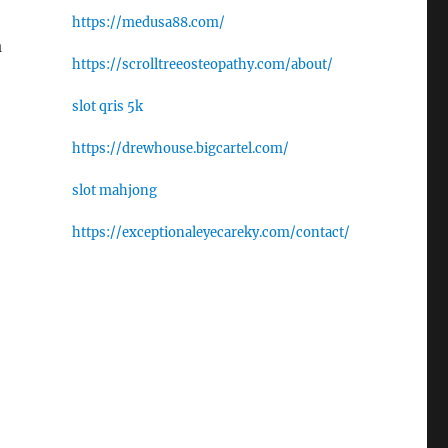
https://medusa88.com/
a
https://scrolltreeosteopathy.com/about/
slot qris 5k
https://drewhouse.bigcartel.com/
slot mahjong
https://exceptionaleyecareky.com/contact/