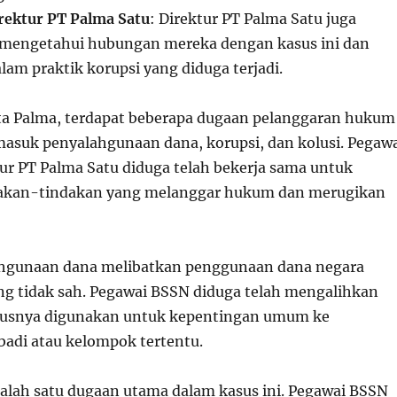
rektur PT Palma Satu
: Direktur PT Palma Satu juga
 mengetahui hubungan mereka dengan kasus ini dan
am praktik korupsi yang diduga terjadi.
ta Palma, terdapat beberapa dugaan pelanggaran hukum
rmasuk penyalahgunaan dana, korupsi, dan kolusi. Pegaw
ur PT Palma Satu diduga telah bekerja sama untuk
akan-tindakan yang melanggar hukum dan merugikan
hgunaan dana melibatkan penggunaan dana negara
ng tidak sah. Pegawai BSSN diduga telah mengalihkan
rusnya digunakan untuk kepentingan umum ke
badi atau kelompok tertentu.
salah satu dugaan utama dalam kasus ini. Pegawai BSSN