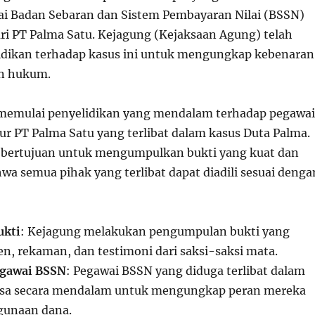
i Badan Sebaran dan Sistem Pembayaran Nilai (BSSN)
ari PT Palma Satu. Kejagung (Kejaksaan Agung) telah
idikan terhadap kasus ini untuk mengungkap kebenaran
n hukum.
 memulai penyelidikan yang mendalam terhadap pegawai
ur PT Palma Satu yang terlibat dalam kasus Duta Palma.
i bertujuan untuk mengumpulkan bukti yang kuat dan
a semua pihak yang terlibat dapat diadili sesuai denga
ukti
: Kejagung melakukan pengumpulan bukti yang
n, rekaman, dan testimoni dari saksi-saksi mata.
egawai BSSN
: Pegawai BSSN yang diduga terlibat dalam
iksa secara mendalam untuk mengungkap peran mereka
gunaan dana.