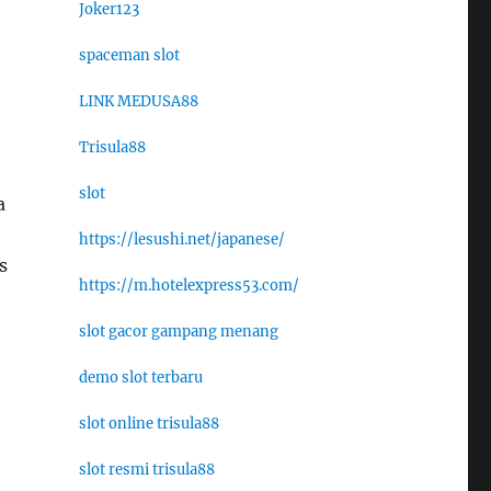
Joker123
spaceman slot
LINK MEDUSA88
Trisula88
slot
a
https://lesushi.net/japanese/
s
https://m.hotelexpress53.com/
slot gacor gampang menang
demo slot terbaru
slot online trisula88
slot resmi trisula88