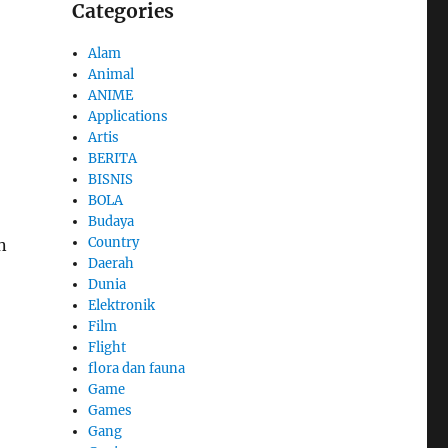
Categories
Alam
Animal
ANIME
Applications
Artis
BERITA
BISNIS
BOLA
Budaya
Country
n
Daerah
Dunia
Elektronik
Film
Flight
flora dan fauna
Game
Games
Gang