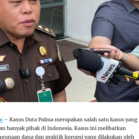
om
– Kasus Duta Palma merupakan salah satu kasus yang
an banyak pihak di Indonesia. Kasus ini melibatkan
gunaan dana dan praktik korupsi yang dilakukan oleh