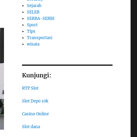
Sejarah
SELEB
SERBA-SERBI
Sport
Tips
Transportasi
wisata
Kunjungi:
RTP Slot
Slot Depo 10k
Casino Online
Slot dana