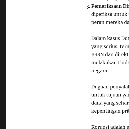
Pemeriksaan Di
diperiksa untuk
peran mereka dal
Dalam kasus Du
yang serius, te
BSSN dan direkt
melakukan tind
negara.
Dugaan penyala
untuk tujuan ya
dana yang seha
kepentingan pri
Korupsi adalah 