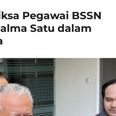
ksa Pegawai BSSN
Palma Satu dalam
a