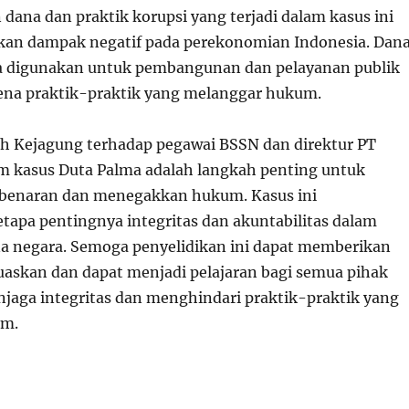
dana dan praktik korupsi yang terjadi dalam kasus ini
kan dampak negatif pada perekonomian Indonesia. Dan
a digunakan untuk pembangunan dan pelayanan publik
rena praktik-praktik yang melanggar hukum.
eh Kejagung terhadap pegawai BSSN dan direktur PT
m kasus Duta Palma adalah langkah penting untuk
enaran dan menegakkan hukum. Kasus ini
apa pentingnya integritas dan akuntabilitas dalam
a negara. Semoga penyelidikan ini dapat memberikan
askan dan dapat menjadi pelajaran bagi semua pihak
njaga integritas dan menghindari praktik-praktik yang
um.