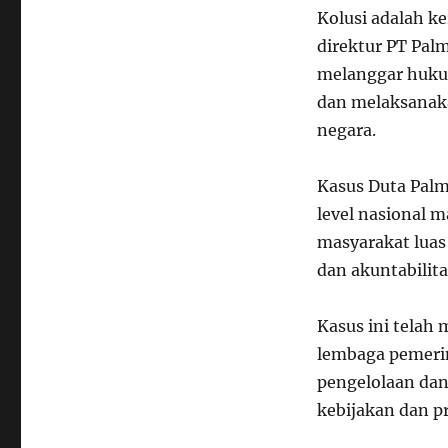
Kolusi adalah k
direktur PT Pal
melanggar huku
dan melaksanak
negara.
Kasus Duta Palm
level nasional m
masyarakat luas
dan akuntabilit
Kasus ini telah
lembaga pemeri
pengelolaan dan
kebijakan dan p