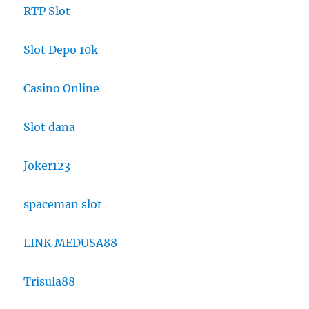
RTP Slot
Slot Depo 10k
Casino Online
Slot dana
Joker123
spaceman slot
LINK MEDUSA88
Trisula88