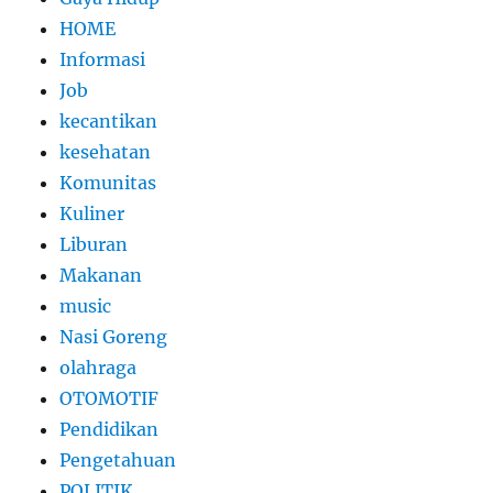
HOME
Informasi
Job
kecantikan
kesehatan
Komunitas
Kuliner
Liburan
Makanan
music
Nasi Goreng
olahraga
OTOMOTIF
Pendidikan
Pengetahuan
POLITIK