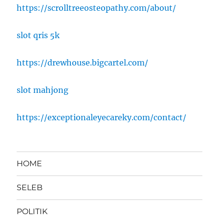
https://scrolltreeosteopathy.com/about/
slot qris 5k
https://drewhouse.bigcartel.com/
slot mahjong
https://exceptionaleyecareky.com/contact/
HOME
SELEB
POLITIK