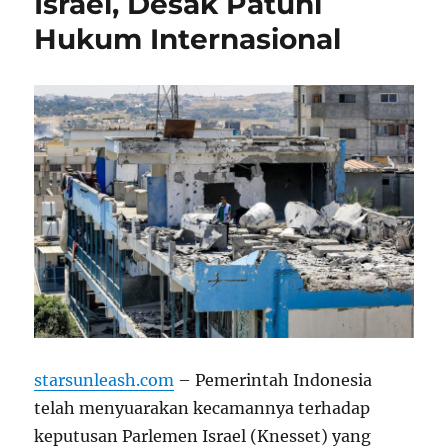
Israel, Desak Patuhi
Hukum Internasional
starsunleash.com
– Pemerintah Indonesia
telah menyuarakan kecamannya terhadap
keputusan Parlemen Israel (Knesset) yang