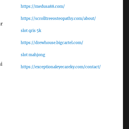
https://medusa88.com/
https://scrolltreeosteopathy.com/about/
ar
slot qris 5k
https://drewhouse.bigcartel.com/
slot mahjong
i
https://exceptionaleyecareky.com/contact/