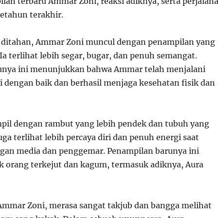
lan terbaru Ammar Zoni, reaksi adiknya, serta perjalan
tahun terakhir.
n ditahan, Ammar Zoni muncul dengan penampilan yang
Ia terlihat lebih segar, bugar, dan penuh semangat.
unya ini menunjukkan bahwa Ammar telah menjalani
i dengan baik dan berhasil menjaga kesehatan fisik dan
pil dengan rambut yang lebih pendek dan tubuh yang
 juga terlihat lebih percaya diri dan penuh energi saat
ngan media dan penggemar. Penampilan barunya ini
orang terkejut dan kagum, termasuk adiknya, Aura
 Ammar Zoni, merasa sangat takjub dan bangga melihat