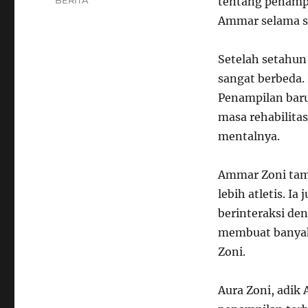
tentang penampi
Ammar selama se
Setelah setahu
sangat berbeda. 
Penampilan bar
masa rehabilitas
mentalnya.
Ammar Zoni tam
lebih atletis. Ia
berinteraksi de
membuat banyak 
Zoni.
Aura Zoni, adik