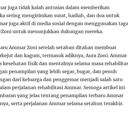
r juga tidak kalah antusias dalam memberikan
a sering mengirimkan surat, hadiah, dan doa untuk
r juga aktif di media sosial dengan menggunakan tag
Zoni untuk menunjukkan dukungan mereka.
baru Ammar Zoni setelah setahun ditahan membuat
rkejut dan kagum, termasuk adiknya, Aura Zoni. Ammar
a kesehatan fisik dan mentalnya selama masa rehabilitas
an penampilan yang lebih segar, bugar, dan penuh
gan dari keluarga dan penggemar menjadi salah satu
alam perjalanan rehabilitasi Ammar. Semoga artikel ini
baran yang jelas tentang penampilan terbaru Ammar
knya, serta perjalanan Ammar selama setahun terakhir.