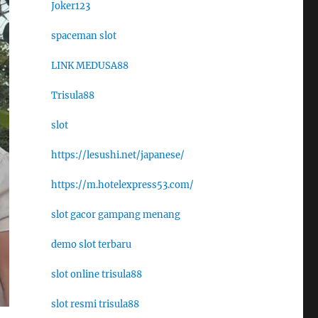
Joker123
spaceman slot
LINK MEDUSA88
Trisula88
slot
https://lesushi.net/japanese/
https://m.hotelexpress53.com/
slot gacor gampang menang
demo slot terbaru
slot online trisula88
slot resmi trisula88