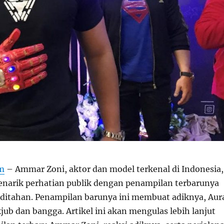
om
– Ammar Zoni, aktor dan model terkenal di Indonesia,
enarik perhatian publik dengan penampilan terbarunya
 ditahan. Penampilan barunya ini membuat adiknya, Aur
jub dan bangga. Artikel ini akan mengulas lebih lanjut