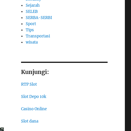
Sejarah
SELEB
SERBA-SERBI
Sport
Tips
Transportasi
wisata
Kunjungi:
RTP Slot
Slot Depo 10k
Casino Online
Slot dana