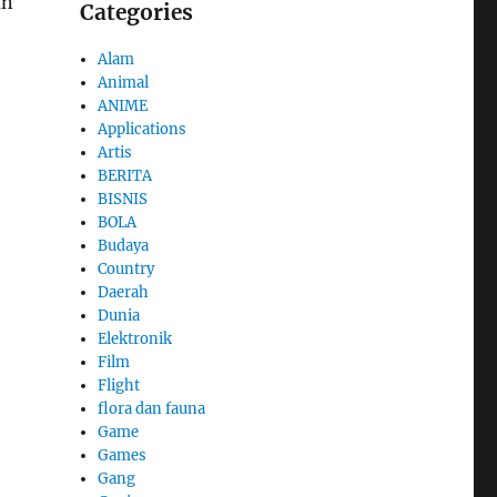
an
Categories
Alam
Animal
ANIME
Applications
Artis
BERITA
BISNIS
BOLA
Budaya
Country
Daerah
Dunia
Elektronik
Film
Flight
flora dan fauna
Game
Games
Gang