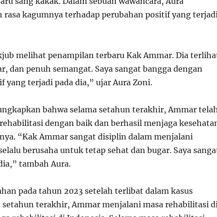
aru sang kakak. Dalam sebuah wawancara, Aura
asa kagumnya terhadap perubahan positif yang terjad
kjub melihat penampilan terbaru Kak Ammar. Dia terliha
gar, dan penuh semangat. Saya sangat bangga dengan
f yang terjadi pada dia,” ujar Aura Zoni.
ungkapkan bahwa selama setahun terakhir, Ammar tela
rehabilitasi dengan baik dan berhasil menjaga kesehata
lnya. “Kak Ammar sangat disiplin dalam menjalani
a selalu berusaha untuk tetap sehat dan bugar. Saya sanga
ia,” tambah Aura.
han pada tahun 2023 setelah terlibat dalam kasus
 setahun terakhir, Ammar menjalani masa rehabilitasi d