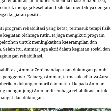
ga rehabilitasi di Indonesia. Selama masa rehabilitasi,
 untuk menjaga kesehatan fisik dan mentalnya dengan
gai kegiatan positif.
 program rehabilitasi yang ketat, termasuk terapi fisik
a kegiatan olahraga rutin. Ia juga mengikuti program
pelatihan untuk meningkatkan keterampilan dan
 Selain itu, Ammar juga aktif dalam kegiatan sosial dan
ngkungan rehabilitasi.
habilitasi, Ammar Zoni mendapatkan dukungan penuh
an penggemar. Keluarga Ammar, termasuk adiknya Aura
mberikan dukungan moril dan materil kepada Ammar.
ing mengunjungi Ammar di lembaga rehabilitasi untuk
angat dan dukungan.