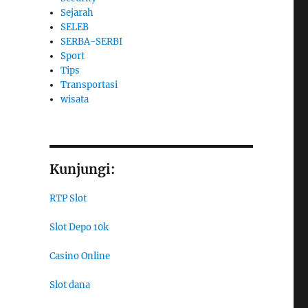
Sejarah
SELEB
SERBA-SERBI
Sport
Tips
Transportasi
wisata
Kunjungi:
RTP Slot
Slot Depo 10k
Casino Online
Slot dana