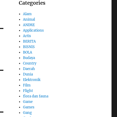
Categories
Alam
Animal
ANIME
Applications
Artis
BERITA
BISNIS
BOLA
Budaya
Country
Daerah
Dunia
Elektronik
Film
Flight
flora dan fauna
Game
Games
Gang