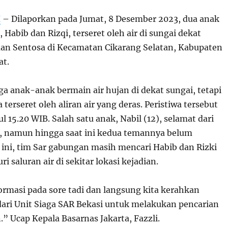
H
– Dilaporkan pada Jumat, 8 Desember 2023, dua anak
, Habib dan Rizqi, terseret oleh air di sungai dekat
n Sentosa di Kecamatan Cikarang Selatan, Kabupaten
at.
ga anak-anak bermain air hujan di dekat sungai, tetapi
 terseret oleh aliran air yang deras. Peristiwa tersebut
ul 15.20 WIB. Salah satu anak, Nabil (12), selamat dari
t, namun hingga saat ini kedua temannya belum
 ini, tim Sar gabungan masih mencari Habib dan Rizki
 saluran air di sekitar lokasi kejadian.
ormasi pada sore tadi dan langsung kita kerahkan
 dari Unit Siaga SAR Bekasi untuk melakukan pencarian
” Ucap Kepala Basarnas Jakarta, Fazzli.