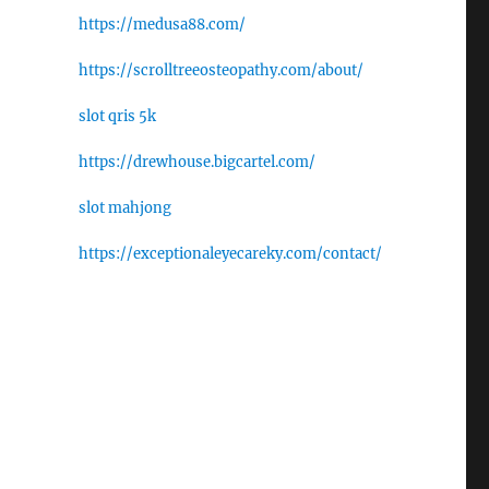
https://medusa88.com/
https://scrolltreeosteopathy.com/about/
slot qris 5k
https://drewhouse.bigcartel.com/
slot mahjong
https://exceptionaleyecareky.com/contact/