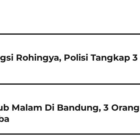
si Rohingya, Polisi Tangkap 3
lub Malam Di Bandung, 3 Orang
ba