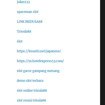
Joker123
spaceman slot
LINK MEDUSA88
Trisula88
slot
https://lesushi.net/japanese/
https://m.hotelexpress53.com/
slot gacor gampang menang
demo slot terbaru
slot online trisula88
slot resmi trisula88