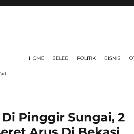
HOME
SELEB
POLITIK
BISNIS
O
Hari
Di Pinggir Sungai, 2
eret Arus Di Bekasi