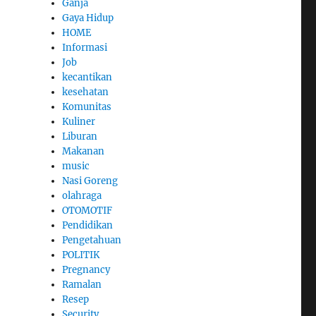
Ganja
Gaya Hidup
HOME
Informasi
Job
kecantikan
kesehatan
Komunitas
Kuliner
Liburan
Makanan
music
Nasi Goreng
olahraga
OTOMOTIF
Pendidikan
Pengetahuan
POLITIK
Pregnancy
Ramalan
Resep
Security