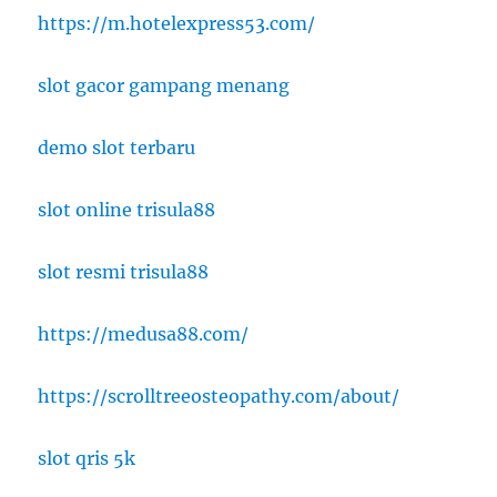
https://m.hotelexpress53.com/
slot gacor gampang menang
demo slot terbaru
slot online trisula88
slot resmi trisula88
https://medusa88.com/
https://scrolltreeosteopathy.com/about/
slot qris 5k