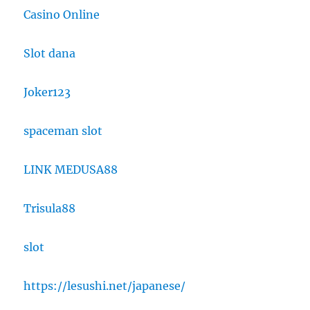
Casino Online
Slot dana
Joker123
spaceman slot
LINK MEDUSA88
Trisula88
slot
https://lesushi.net/japanese/