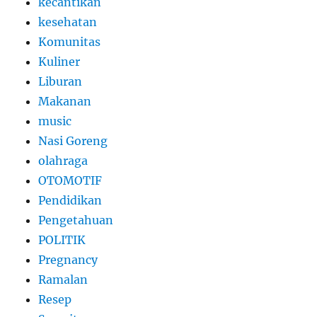
kecantikan
kesehatan
Komunitas
Kuliner
Liburan
Makanan
music
Nasi Goreng
olahraga
OTOMOTIF
Pendidikan
Pengetahuan
POLITIK
Pregnancy
Ramalan
Resep