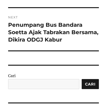
NEXT
Penumpang Bus Bandara
Next
post:
Soetta Ajak Tabrakan Bersama,
Dikira ODGJ Kabur
Cari
CARI