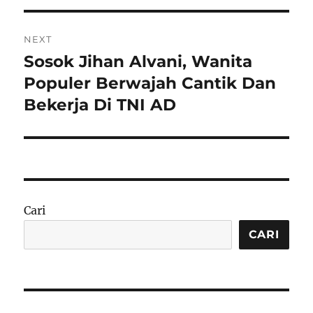
NEXT
Sosok Jihan Alvani, Wanita
Next
post:
Populer Berwajah Cantik Dan
Bekerja Di TNI AD
Cari
CARI