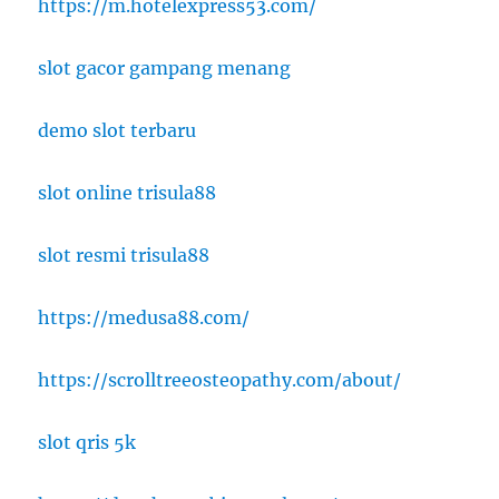
https://m.hotelexpress53.com/
slot gacor gampang menang
demo slot terbaru
slot online trisula88
slot resmi trisula88
https://medusa88.com/
https://scrolltreeosteopathy.com/about/
slot qris 5k