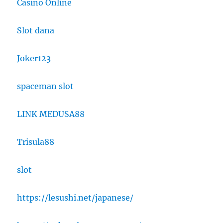
Casino Online
Slot dana
Joker123
spaceman slot
LINK MEDUSA88
Trisula88
slot
https://lesushi.net/japanese/