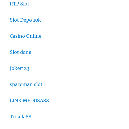
RTP Slot
Slot Depo 10k
Casino Online
Slot dana
Joker123
spaceman slot
LINK MEDUSA88
Trisula88