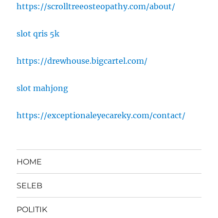
https://scrolltreeosteopathy.com/about/
slot qris 5k
https://drewhouse.bigcartel.com/
slot mahjong
https://exceptionaleyecareky.com/contact/
HOME
SELEB
POLITIK