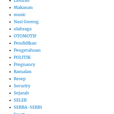
Liburan
Makanan
music
Nasi Goreng
olahraga
OTOMOTIF
Pendidikan
Pengetahuan
POLITIK
Pregnancy
Ramalan
Resep
Security
Sejarah
SELEB
SERBA-SERBI