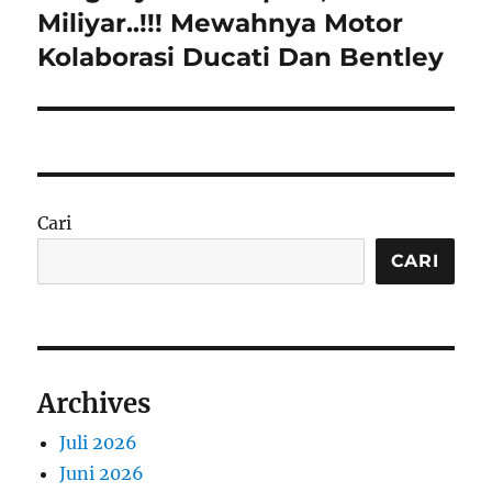
post:
Miliyar..!!! Mewahnya Motor
Kolaborasi Ducati Dan Bentley
Cari
CARI
Archives
Juli 2026
Juni 2026