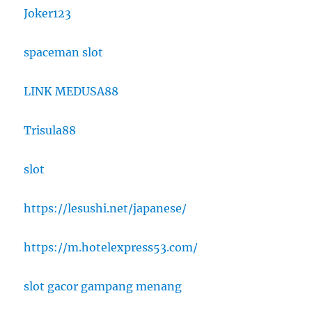
Joker123
spaceman slot
LINK MEDUSA88
Trisula88
slot
https://lesushi.net/japanese/
https://m.hotelexpress53.com/
slot gacor gampang menang