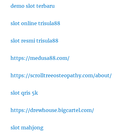
demo slot terbaru
slot online trisula88
slot resmi trisula88
https://medusa88.com/
https://scrolltreeosteopathy.com/about/
slot qris 5k
https://drewhouse.bigcartel.com/
slot mahjong