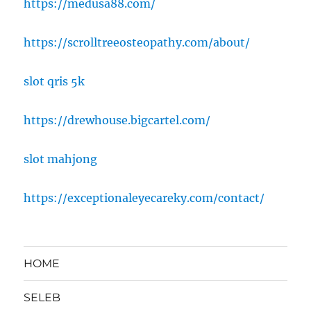
https://medusa88.com/
https://scrolltreeosteopathy.com/about/
slot qris 5k
https://drewhouse.bigcartel.com/
slot mahjong
https://exceptionaleyecareky.com/contact/
HOME
SELEB