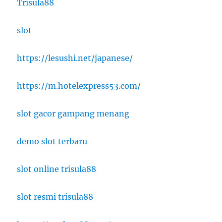
Trisula88
slot
https://lesushi.net/japanese/
https://m.hotelexpress53.com/
slot gacor gampang menang
demo slot terbaru
slot online trisula88
slot resmi trisula88