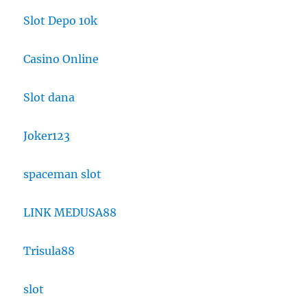
Slot Depo 10k
Casino Online
Slot dana
Joker123
spaceman slot
LINK MEDUSA88
Trisula88
slot