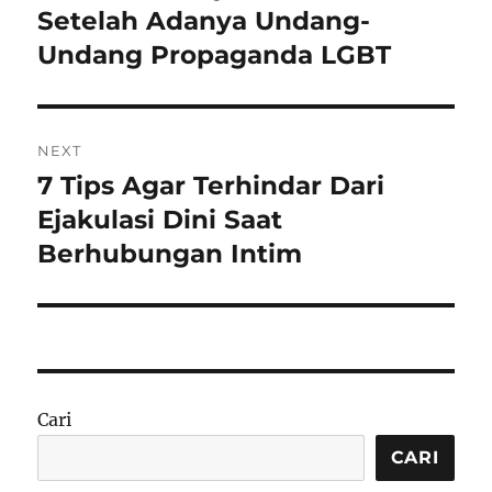
post:
Setelah Adanya Undang-
Undang Propaganda LGBT
NEXT
7 Tips Agar Terhindar Dari
Next
post:
Ejakulasi Dini Saat
Berhubungan Intim
Cari
CARI