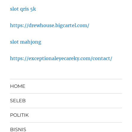
slot qris 5k
https://drewhouse.bigcartel.com/
slot mahjong
https://exceptionaleyecareky.com/contact/
HOME
SELEB
POLITIK
BISNIS