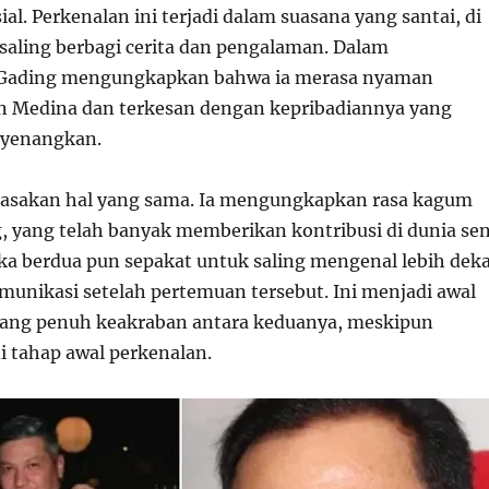
ial. Perkenalan ini terjadi dalam suasana yang santai, di
aling berbagi cerita dan pengalaman. Dalam
Gading mengungkapkan bahwa ia merasa nyaman
n Medina dan terkesan dengan kepribadiannya yang
yenangkan.
asakan hal yang sama. Ia mengungkapkan rasa kagum
, yang telah banyak memberikan kontribusi di dunia sen
ka berdua pun sepakat untuk saling mengenal lebih dek
munikasi setelah pertemuan tersebut. Ini menjadi awal
yang penuh keakraban antara keduanya, meskipun
i tahap awal perkenalan.