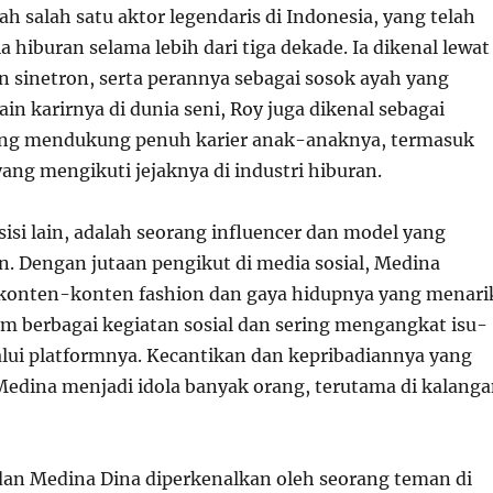
h salah satu aktor legendaris di Indonesia, yang telah
ia hiburan selama lebih dari tiga dekade. Ia dikenal lewat
n sinetron, serta perannya sebagai sosok ayah yang
ain karirnya di dunia seni, Roy juga dikenal sebagai
ang mendukung penuh karier anak-anaknya, termasuk
ang mengikuti jejaknya di industri hiburan.
sisi lain, adalah seorang influencer dan model yang
n. Dengan jutaan pengikut di media sosial, Medina
konten-konten fashion dan gaya hidupnya yang menari
lam berbagai kegiatan sosial dan sering mengangkat isu-
alui platformnya. Kecantikan dan kepribadiannya yang
edina menjadi idola banyak orang, terutama di kalang
an Medina Dina diperkenalkan oleh seorang teman di