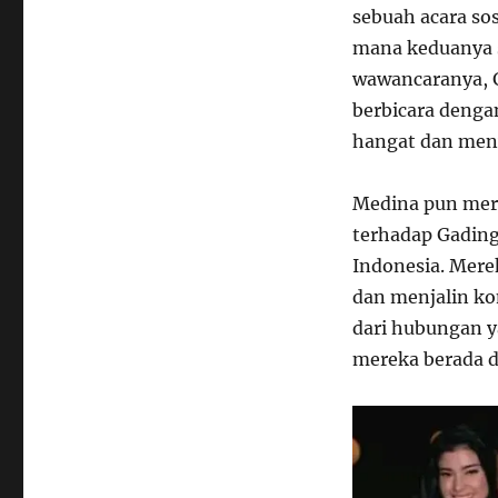
sebuah acara sos
mana keduanya s
wawancaranya, 
berbicara denga
hangat dan men
Medina pun mer
terhadap Gading
Indonesia. Mere
dan menjalin ko
dari hubungan 
mereka berada d