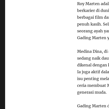
Roy Marten adala
berkarier di dun
berbagai film da
penuh kasih. Sel
seorang ayah y
Gading Marten y
Medina Dina, di 
sedang naik dau
dikenal dengan 
Ia juga aktif da
isu penting mel
ceria membuat M
generasi muda.
Gading Marten d