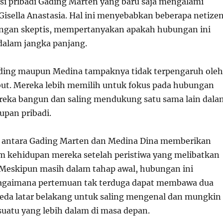
si pribadi Gading Marten yang baru saja mengalami
Gisella Anastasia. Hal ini menyebabkan beberapa netize
ngan skeptis, mempertanyakan apakah hubungan ini
dalam jangka panjang.
ding maupun Medina tampaknya tidak terpengaruh oleh
ut. Mereka lebih memilih untuk fokus pada hubungan
reka bangun dan saling mendukung satu sama lain dala
upan pribadi.
k antara Gading Marten dan Medina Dina memberikan
m kehidupan mereka setelah peristiwa yang melibatkan
Meskipun masih dalam tahap awal, hubungan ini
gaimana pertemuan tak terduga dapat membawa dua
eda latar belakang untuk saling mengenal dan mungkin
uatu yang lebih dalam di masa depan.