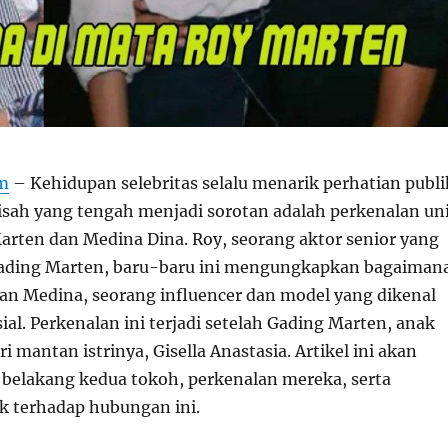
om
– Kehidupan selebritas selalu menarik perhatian publi
kisah yang tengah menjadi sorotan adalah perkenalan un
arten dan Medina Dina. Roy, seorang aktor senior yang
Gading Marten, baru-baru ini mengungkapkan bagaiman
an Medina, seorang influencer dan model yang dikenal
sial. Perkenalan ini terjadi setelah Gading Marten, anak
ri mantan istrinya, Gisella Anastasia. Artikel ini akan
belakang kedua tokoh, perkenalan mereka, serta
k terhadap hubungan ini.