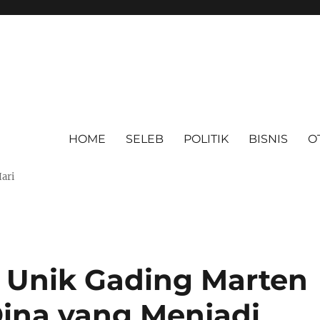
HOME
SELEB
POLITIK
BISNIS
O
Hari
 Unik Gading Marten
ina yang Menjadi