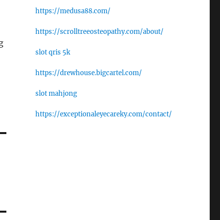
https://medusa88.com/
https://scrolltreeosteopathy.com/about/
g
slot qris 5k
https://drewhouse.bigcartel.com/
slot mahjong
https://exceptionaleyecareky.com/contact/