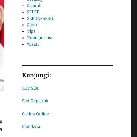
Sejarah
SELEB
SERBA-SERBI
Sport
Tips
Transportasi
wisata
Kunjungi:
RTP Slot
Slot Depo 10k
Casino Online
g
Slot dana
a