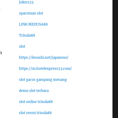
Joker123
n
spaceman slot
LINK MEDUSA88
Trisula88
slot
m
https://lesushi.net/japanese/
https://m.hotelexpress53.com/
slot gacor gampang menang
demo slot terbaru
slot online trisula88
slot resmi trisula88