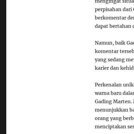
mengingat situa
perpisahan dari 
berkomentar de
dapat bertahan 
Namun, baik Ga
komentar terseb
yang sedang me
karier dan kehid
Perkenalan uni
warna baru dala
Gading Marten. 
menunjukkan ba
orang yang berb
menciptakan ses