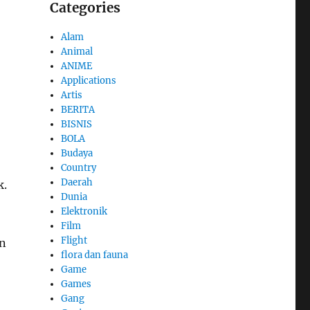
Categories
Alam
Animal
ANIME
Applications
Artis
BERITA
BISNIS
BOLA
Budaya
Country
Daerah
k.
Dunia
Elektronik
Film
Flight
an
flora dan fauna
Game
Games
Gang