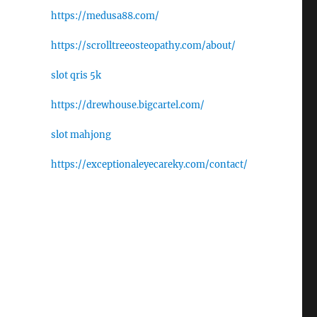
https://medusa88.com/
https://scrolltreeosteopathy.com/about/
slot qris 5k
https://drewhouse.bigcartel.com/
slot mahjong
https://exceptionaleyecareky.com/contact/