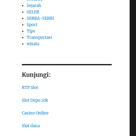
Sejarah
SELEB
SERBA-SERBI
Sport
Tips
Transportasi
wisata
Kunjungi:
RTP Slot
Slot Depo 10k
Casino Online
Slot dana