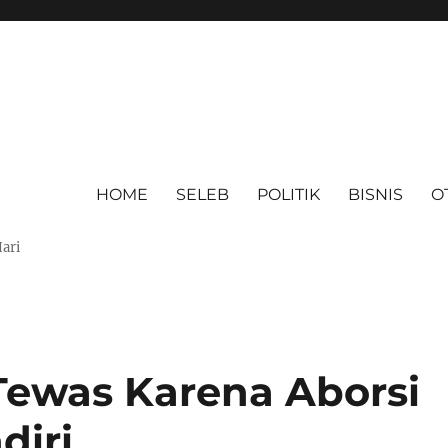
HOME
SELEB
POLITIK
BISNIS
O
Hari
Tewas Karena Aborsi
diri