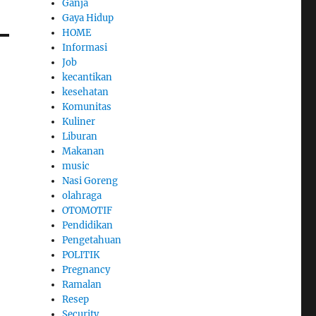
Ganja
Gaya Hidup
HOME
Informasi
Job
kecantikan
kesehatan
Komunitas
Kuliner
Liburan
Makanan
music
Nasi Goreng
olahraga
OTOMOTIF
Pendidikan
Pengetahuan
POLITIK
Pregnancy
Ramalan
Resep
Security