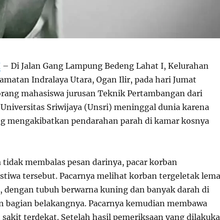
H
– Di Jalan Gang Lampung Bedeng Lahat I, Kelurahan
matan Indralaya Utara, Ogan Ilir, pada hari Jumat
eorang mahasiswa jurusan Teknik Pertambangan dari
Universitas Sriwijaya (Unsri) meninggal dunia karena
ng mengakibatkan pendarahan parah di kamar kosnya
 tidak membalas pesan darinya, pacar korban
stiwa tersebut. Pacarnya melihat korban tergeletak lem
, dengan tubuh berwarna kuning dan banyak darah di
dan bagian belakangnya. Pacarnya kemudian membawa
 sakit terdekat. Setelah hasil pemeriksaan yang dilakuk