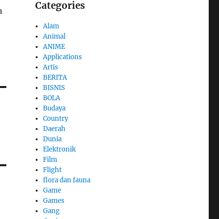
Categories
n
Alam
Animal
ANIME
Applications
Artis
BERITA
BISNIS
BOLA
Budaya
Country
Daerah
Dunia
Elektronik
Film
Flight
flora dan fauna
Game
Games
Gang