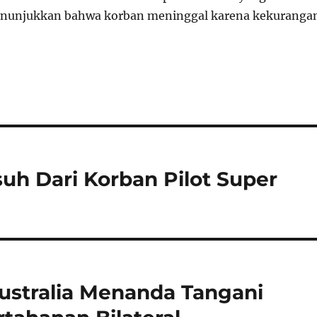
enunjukkan bahwa korban meninggal karena kekuranga
h Dari Korban Pilot Super
ustralia Menanda Tangani