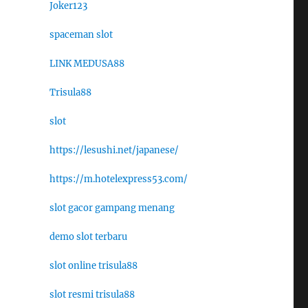
Joker123
spaceman slot
LINK MEDUSA88
Trisula88
slot
https://lesushi.net/japanese/
https://m.hotelexpress53.com/
slot gacor gampang menang
demo slot terbaru
slot online trisula88
slot resmi trisula88