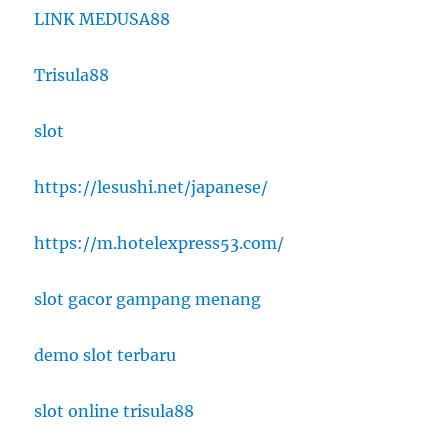
LINK MEDUSA88
Trisula88
slot
https://lesushi.net/japanese/
https://m.hotelexpress53.com/
slot gacor gampang menang
demo slot terbaru
slot online trisula88