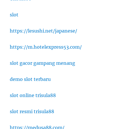
slot
https://lesushi.net/japanese/
https://m.hotelexpress53.com/
slot gacor gampang menang
demo slot terbaru
slot online trisula88
slot resmi trisula88
https://medusa88.com/