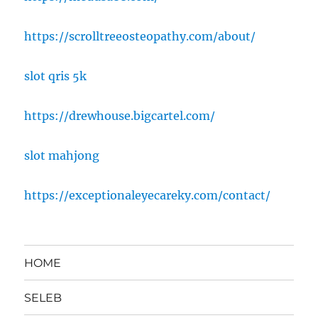
https://scrolltreeosteopathy.com/about/
slot qris 5k
https://drewhouse.bigcartel.com/
slot mahjong
https://exceptionaleyecareky.com/contact/
HOME
SELEB