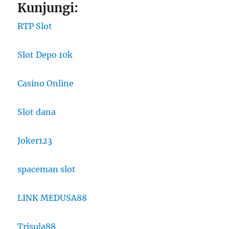
Kunjungi:
RTP Slot
Slot Depo 10k
Casino Online
Slot dana
Joker123
spaceman slot
LINK MEDUSA88
Trisula88