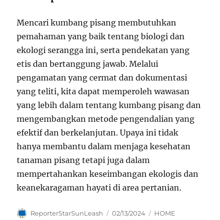
Mencari kumbang pisang membutuhkan
pemahaman yang baik tentang biologi dan
ekologi serangga ini, serta pendekatan yang
etis dan bertanggung jawab. Melalui
pengamatan yang cermat dan dokumentasi
yang teliti, kita dapat memperoleh wawasan
yang lebih dalam tentang kumbang pisang dan
mengembangkan metode pengendalian yang
efektif dan berkelanjutan. Upaya ini tidak
hanya membantu dalam menjaga kesehatan
tanaman pisang tetapi juga dalam
mempertahankan keseimbangan ekologis dan
keanekaragaman hayati di area pertanian.
Author
Posted
Categories
ReporterStarSunLeash
02/13/2024
HOME