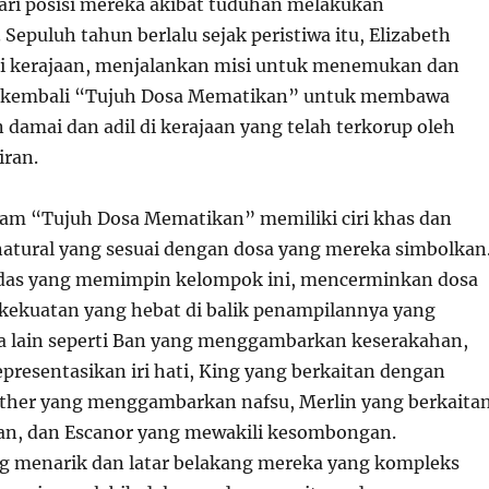
dari posisi mereka akibat tuduhan melakukan
epuluh tahun berlalu sejak peristiwa itu, Elizabeth
ari kerajaan, menjalankan misi untuk menemukan dan
kembali “Tujuh Dosa Mematikan” untuk membawa
damai dan adil di kerajaan yang telah terkorup oleh
iran.
lam “Tujuh Dosa Mematikan” memiliki ciri khas dan
atural yang sesuai dengan dosa yang mereka simbolkan
odas yang memimpin kelompok ini, mencerminkan dosa
ekuatan yang hebat di balik penampilannya yang
a lain seperti Ban yang menggambarkan keserakahan,
presentasikan iri hati, King yang berkaitan dengan
ther yang menggambarkan nafsu, Merlin yang berkaita
an, dan Escanor yang mewakili kesombongan.
g menarik dan latar belakang mereka yang kompleks