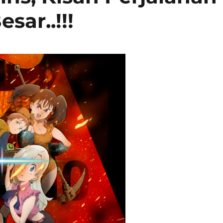
ar..!!!