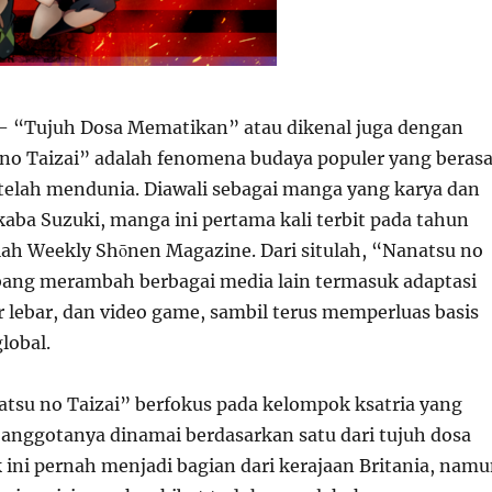
 “Tujuh Dosa Mematikan” atau dikenal juga dengan
o Taizai” adalah fenomena budaya populer yang berasa
 telah mendunia. Diawali sebagai manga yang karya dan
aba Suzuki, manga ini pertama kali terbit pada tahun
lah Weekly Shōnen Magazine. Dari situlah, “Nanatsu no
ang merambah berbagai media lain termasuk adaptasi
r lebar, dan video game, sambil terus memperluas basis
lobal.
natsu no Taizai” berfokus pada kelompok ksatria yang
nggotanya dinamai berdasarkan satu dari tujuh dosa
 ini pernah menjadi bagian dari kerajaan Britania, nam