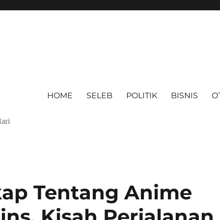
HOME
SELEB
POLITIK
BISNIS
O
Hari
kap Tentang Anime
ins, Kisah Perjalanan