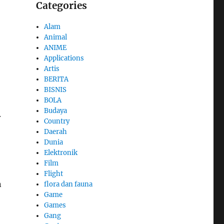
Categories
Alam
Animal
ANIME
Applications
Artis
BERITA
BISNIS
BOLA
Budaya
.
Country
Daerah
Dunia
Elektronik
Film
Flight
n
flora dan fauna
Game
Games
Gang