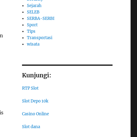
Sejarah
SELEB
SERBA-SERBI
Sport
Tips
an
Transportasi
wisata
Kunjungi:
RTP Slot
Slot Depo 10k
is
Casino Online
Slot dana