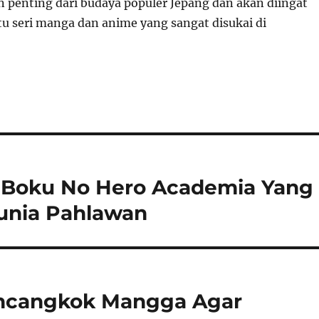
n penting dari budaya populer Jepang dan akan diingat
tu seri manga dan anime yang sangat disukai di
 Boku No Hero Academia Yang
unia Pahlawan
encangkok Mangga Agar