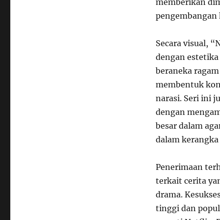
memberikan dime
pengembangan ka
Secara visual, 
dengan estetika
beraneka ragam 
membentuk kont
narasi. Seri in
dengan mengambi
besar dalam aga
dalam kerangka 
Penerimaan terh
terkait cerita 
drama. Kesukses
tinggi dan popul