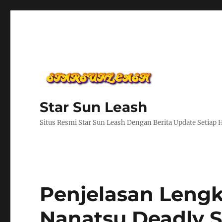
Star Sun Leash
Situs Resmi Star Sun Leash Dengan Berita Update Setiap 
Penjelasan Leng
Nanatsu Deadly S