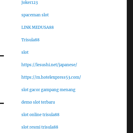
Joker123
spaceman slot
LINK MEDUSA88
Trisula88
slot
https://lesushi.net/japanese/
https://m.hotelexpress53.com/
slot gacor gampang menang
demo slot terbaru
slot online trisula88
slot resmi trisula88