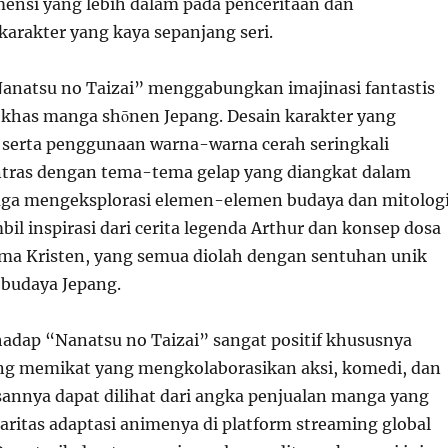
nsi yang lebih dalam pada penceritaan dan
rakter yang kaya sepanjang seri.
“Nanatsu no Taizai” menggabungkan imajinasi fantastis
 khas manga shōnen Jepang. Desain karakter yang
serta penggunaan warna-warna cerah seringkali
ras dengan tema-tema gelap yang diangkat dalam
i juga mengeksplorasi elemen-elemen budaya dan mitologi
l inspirasi dari cerita legenda Arthur dan konsep dosa
ma Kristen, yang semua diolah dengan sentuhan unik
budaya Jepang.
adap “Nanatsu no Taizai” sangat positif khususnya
yang memikat yang mengkolaborasikan aksi, komedi, dan
annya dapat dilihat dari angka penjualan manga yang
aritas adaptasi animenya di platform streaming global