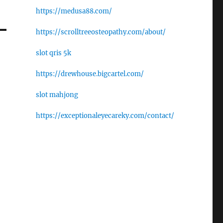
https://medusa88.com/
https://scrolltreeosteopathy.com/about/
slot qris 5k
https://drewhouse.bigcartel.com/
slot mahjong
https://exceptionaleyecareky.com/contact/