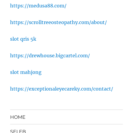
https://medusa88.com/
https://scrolltreeosteopathy.com/about/
slot qris 5k
https://drewhouse.bigcartel.com/
slot mahjong
https://exceptionaleyecareky.com/contact/
HOME
SELEB