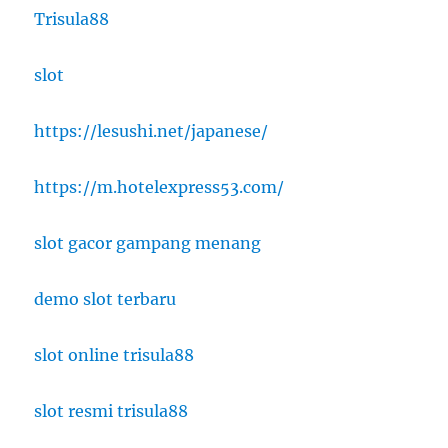
Trisula88
slot
https://lesushi.net/japanese/
https://m.hotelexpress53.com/
slot gacor gampang menang
demo slot terbaru
slot online trisula88
slot resmi trisula88