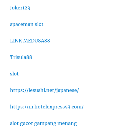
Joker123
spaceman slot
LINK MEDUSA88
Trisula88
slot
https://lesushi.net/japanese/
https://m.hotelexpress53.com/
slot gacor gampang menang