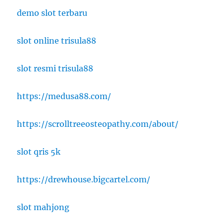
demo slot terbaru
slot online trisula88
slot resmi trisula88
https://medusa88.com/
https://scrolltreeosteopathy.com/about/
slot qris 5k
https://drewhouse.bigcartel.com/
slot mahjong