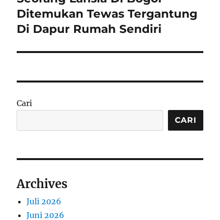
post:
Ditemukan Tewas Tergantung
Di Dapur Rumah Sendiri
Cari
CARI
Archives
Juli 2026
Juni 2026