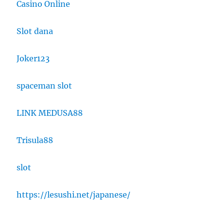
Casino Online
Slot dana
Joker123
spaceman slot
LINK MEDUSA88
Trisula88
slot
https://lesushi.net/japanese/