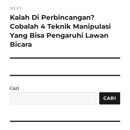
NEXT
Kalah Di Perbincangan?
Next
post:
Cobalah 4 Teknik Manipulasi
Yang Bisa Pengaruhi Lawan
Bicara
Cari
CARI