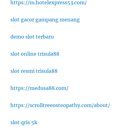
https://m.hotelexpress53.com/
slot gacor gampang menang
demo slot terbaru
slot online trisula88
slot resmi trisula88
https://medusa88.com/
https://scrolltreeosteopathy.com/about/
slot qris 5k