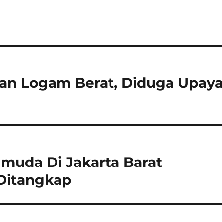
unan Logam Berat, Diduga Upay
muda Di Jakarta Barat
Ditangkap