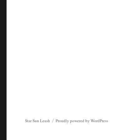
Star Sun Leash
Proudly powered by WordPress