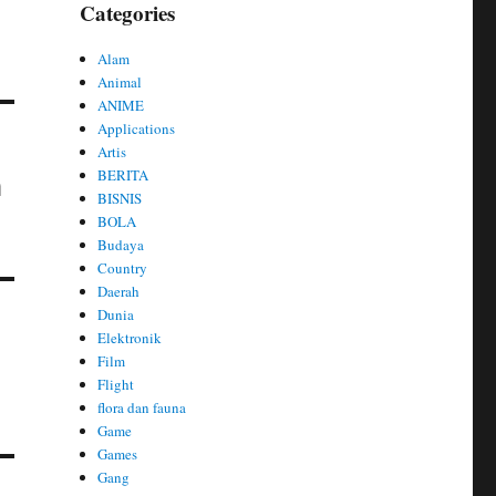
Categories
Alam
Animal
ANIME
Applications
Artis
BERITA
a
BISNIS
BOLA
Budaya
Country
Daerah
Dunia
Elektronik
Film
Flight
flora dan fauna
Game
Games
Gang