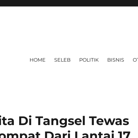
HOME
SELEB
POLITIK
BISNIS
O
ita Di Tangsel Tewas
ompat Dari Lantai 17