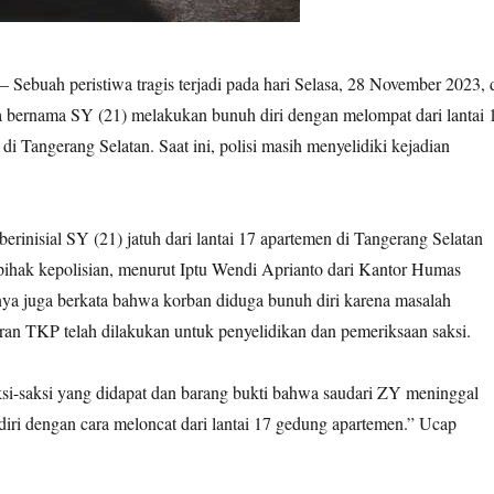
– Sebuah peristiwa tragis terjadi pada hari Selasa, 28 November 2023, 
 bernama SY (21) melakukan bunuh diri dengan melompat dari lantai 
 di Tangerang Selatan. Saat ini, polisi masih menyelidiki kejadian
rinisial SY (21) jatuh dari lantai 17 apartemen di Tangerang Selatan
 pihak kepolisian, menurut Iptu Wendi Aprianto dari Kantor Humas
inya juga berkata bahwa korban diduga bunuh diri karena masalah
uran TKP telah dilakukan untuk penyelidikan dan pemeriksaan saksi.
ksi-saksi yang didapat dan barang bukti bahwa saudari ZY meninggal
diri dengan cara meloncat dari lantai 17 gedung apartemen.” Ucap