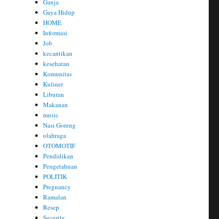
Ganja
Gaya Hidup
HOME
Informasi
Job
kecantikan
kesehatan
Komunitas
Kuliner
Liburan
Makanan
music
Nasi Goreng
olahraga
OTOMOTIF
Pendidikan
Pengetahuan
POLITIK
Pregnancy
Ramalan
Resep
Security