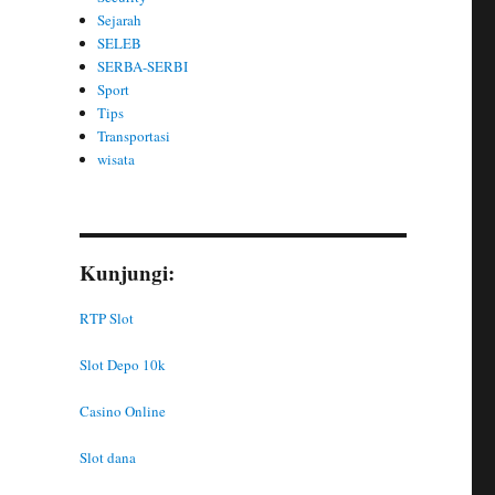
Sejarah
SELEB
SERBA-SERBI
Sport
Tips
Transportasi
wisata
Kunjungi:
RTP Slot
Slot Depo 10k
Casino Online
Slot dana