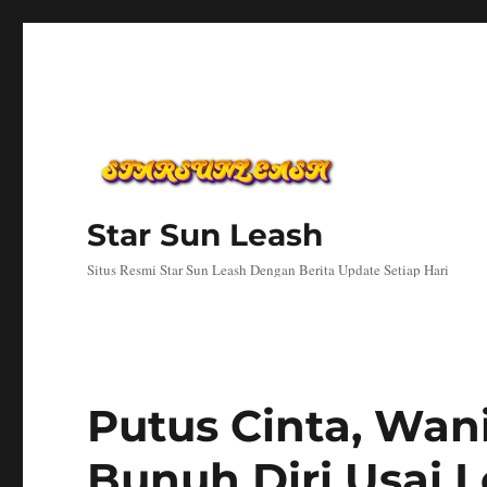
Star Sun Leash
Situs Resmi Star Sun Leash Dengan Berita Update Setiap Hari
Putus Cinta, Wan
Bunuh Diri Usai L