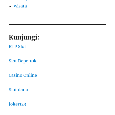
wisata
Kunjungi:
RTP Slot
Slot Depo 10k
Casino Online
Slot dana
Joker123