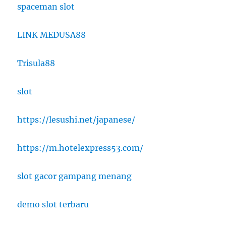
spaceman slot
LINK MEDUSA88
Trisula88
slot
https://lesushi.net/japanese/
https://m.hotelexpress53.com/
slot gacor gampang menang
demo slot terbaru