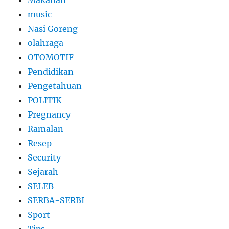
Makanan
music
Nasi Goreng
olahraga
OTOMOTIF
Pendidikan
Pengetahuan
POLITIK
Pregnancy
Ramalan
Resep
Security
Sejarah
SELEB
SERBA-SERBI
Sport