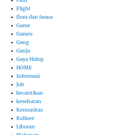
Film
Flight
flora dan fauna
Game
Games
Gang
Ganja
Gaya Hidup
HOME
Informasi
Job
kecantikan
kesehatan
Komunitas
Kuliner
Liburan