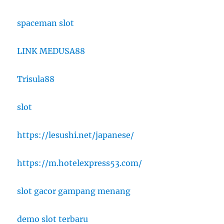
spaceman slot
LINK MEDUSA88
Trisula88
slot
https://lesushi.net/japanese/
https://m.hotelexpress53.com/
slot gacor gampang menang
demo slot terbaru