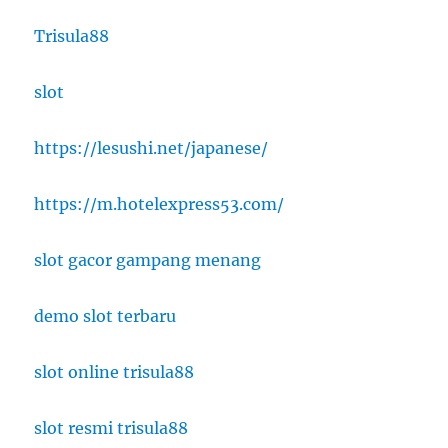
Trisula88
slot
https://lesushi.net/japanese/
https://m.hotelexpress53.com/
slot gacor gampang menang
demo slot terbaru
slot online trisula88
slot resmi trisula88