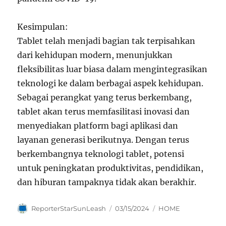
Kesimpulan:
Tablet telah menjadi bagian tak terpisahkan
dari kehidupan modern, menunjukkan
fleksibilitas luar biasa dalam mengintegrasikan
teknologi ke dalam berbagai aspek kehidupan.
Sebagai perangkat yang terus berkembang,
tablet akan terus memfasilitasi inovasi dan
menyediakan platform bagi aplikasi dan
layanan generasi berikutnya. Dengan terus
berkembangnya teknologi tablet, potensi
untuk peningkatan produktivitas, pendidikan,
dan hiburan tampaknya tidak akan berakhir.
Author
Posted
Categories
ReporterStarSunLeash
03/15/2024
HOME
on