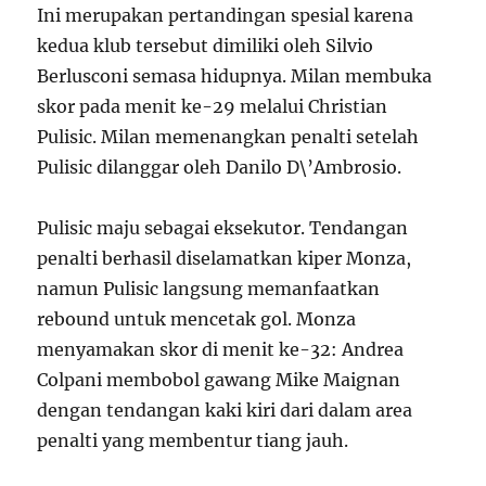
Ini merupakan pertandingan spesial karena
kedua klub tersebut dimiliki oleh Silvio
Berlusconi semasa hidupnya. Milan membuka
skor pada menit ke-29 melalui Christian
Pulisic. Milan memenangkan penalti setelah
Pulisic dilanggar oleh Danilo D\’Ambrosio.
Pulisic maju sebagai eksekutor. Tendangan
penalti berhasil diselamatkan kiper Monza,
namun Pulisic langsung memanfaatkan
rebound untuk mencetak gol. Monza
menyamakan skor di menit ke-32: Andrea
Colpani membobol gawang Mike Maignan
dengan tendangan kaki kiri dari dalam area
penalti yang membentur tiang jauh.