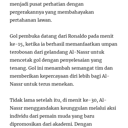
menjadi pusat perhatian dengan
pergerakannya yang membahayakan
pertahanan lawan.
Gol pembuka datang dari Ronaldo pada menit
ke-15, ketika ia berhasil memanfaatkan umpan
terobosan dari gelandang Al-Nassr untuk
mencetak gol dengan penyelesaian yang
tenang. Gol ini menambah semangat tim dan
memberikan kepercayaan diri lebih bagi Al-
Nassr untuk terus menekan.
Tidak lama setelah itu, di menit ke-30, Al-
Nassr menggandakan keunggulan melalui aksi
individu dari pemain muda yang baru
dipromosikan dari akademi. Dengan