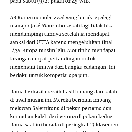
pada Sabtu (9/2) pukul 01:45 WIB.
AS Roma memulai awal yang buruk, apalagi
manajer José Mourinho sekali lagi tidak bisa
mendampingi timnya setelah ia mendapat
sanksi dari UEFA karena mengeluhkan final
Liga Europa musim lalu. Mourinho mendapat
larangan empat pertandingan untuk
menemani timnya dari bangku cadangan. Ini
berlaku untuk kompetisi apa pun.
Roma berhasil meraih hasil imbang dan kalah
di awal musim ini. Mereka bermain imbang
melawan Salernitana di pekan pertama dan
kemudian kalah dari Verona di pekan kedua.
Roma saat ini berada di peringkat 13 klasemen