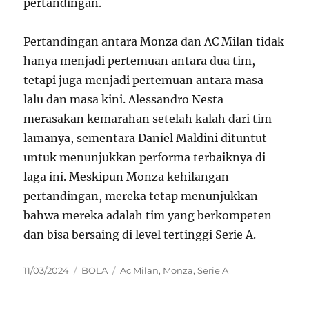
pertandingan.
Pertandingan antara Monza dan AC Milan tidak
hanya menjadi pertemuan antara dua tim,
tetapi juga menjadi pertemuan antara masa
lalu dan masa kini. Alessandro Nesta
merasakan kemarahan setelah kalah dari tim
lamanya, sementara Daniel Maldini dituntut
untuk menunjukkan performa terbaiknya di
laga ini. Meskipun Monza kehilangan
pertandingan, mereka tetap menunjukkan
bahwa mereka adalah tim yang berkompeten
dan bisa bersaing di level tertinggi Serie A.
Posted
Categories
Tags
11/03/2024
BOLA
Ac Milan
,
Monza
,
Serie A
on