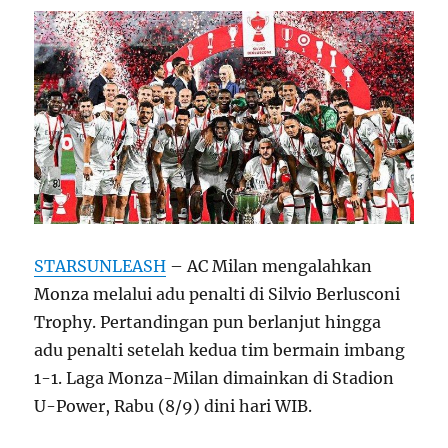
STARSUNLEASH
– AC Milan mengalahkan
Monza melalui adu penalti di Silvio Berlusconi
Trophy. Pertandingan pun berlanjut hingga
adu penalti setelah kedua tim bermain imbang
1-1. Laga Monza-Milan dimainkan di Stadion
U-Power, Rabu (8/9) dini hari WIB.