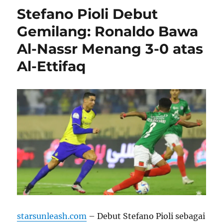
Stefano Pioli Debut
Gemilang: Ronaldo Bawa
Al-Nassr Menang 3-0 atas
Al-Ettifaq
starsunleash.com
– Debut Stefano Pioli sebagai