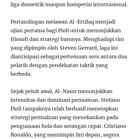
liga domestik maupun kompetisi internasional.
Pertandingan melawan Al-Ettifaq menjadi
ujian pertama bagi Pioli untuk menunjukkan
filosofi dan strategi barunya. Menghadapi tim
yang dipimpin oleh Steven Gerrard, laga ini
diantisipasi sebagai pertemuan seru antara dua
pelatih dengan pendekatan taktik yang
berbeda.
Sejak peluit awal, Al-Nassr menunjukkan
intensitas dan dominasi permainan. Stefano
Pioli tampaknya telah berhasil menerapkan
strategi permainan yang menekankan pada
penguasaan bola dan serangan cepat. Cristiano
Ronaldo, yang memimpin lini depan, segera