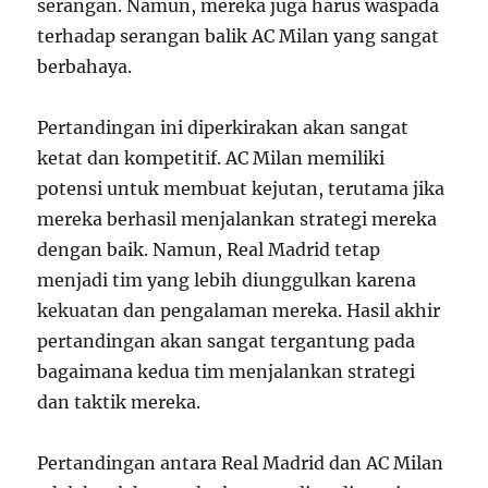
serangan. Namun, mereka juga harus waspada
terhadap serangan balik AC Milan yang sangat
berbahaya.
Pertandingan ini diperkirakan akan sangat
ketat dan kompetitif. AC Milan memiliki
potensi untuk membuat kejutan, terutama jika
mereka berhasil menjalankan strategi mereka
dengan baik. Namun, Real Madrid tetap
menjadi tim yang lebih diunggulkan karena
kekuatan dan pengalaman mereka. Hasil akhir
pertandingan akan sangat tergantung pada
bagaimana kedua tim menjalankan strategi
dan taktik mereka.
Pertandingan antara Real Madrid dan AC Milan