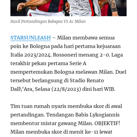
Hasil Pertandingan Bologna VS Ac Milan
STARSUNLEASH
– Milan membawa semua
poin ke Bologna pada hari pertama kejuaraan
Italia 2023/2024. Rossoneri menang 2-0. Laga
terakhir pekan pertama Serie A
mempertemukan Bologna melawan Milan. Duel
tersebut berlangsung di Stadio Renato
Dall\’Ara, Selasa (22/8/2023) dini hari WIB.
Tim tuan rumah nyaris membuka skor di awal
pertandingan. Tendangan Babis Lykogiannis
membentur mistar gawang Milan. OBJEKTIF!
Milan membuka skor di menit ke-11 lewat