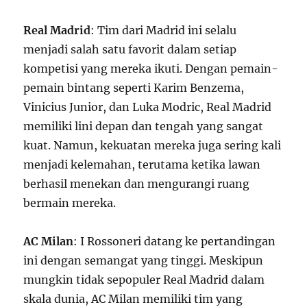
Real Madrid
: Tim dari Madrid ini selalu
menjadi salah satu favorit dalam setiap
kompetisi yang mereka ikuti. Dengan pemain-
pemain bintang seperti Karim Benzema,
Vinicius Junior, dan Luka Modric, Real Madrid
memiliki lini depan dan tengah yang sangat
kuat. Namun, kekuatan mereka juga sering kali
menjadi kelemahan, terutama ketika lawan
berhasil menekan dan mengurangi ruang
bermain mereka.
AC Milan
: I Rossoneri datang ke pertandingan
ini dengan semangat yang tinggi. Meskipun
mungkin tidak sepopuler Real Madrid dalam
skala dunia, AC Milan memiliki tim yang