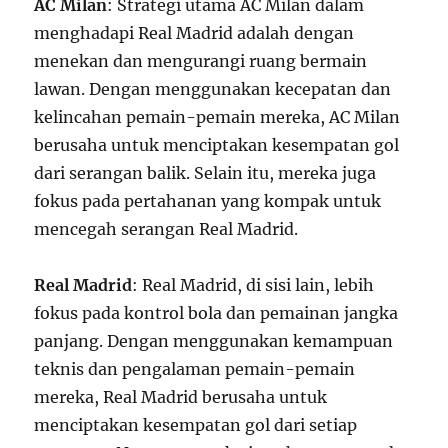
AC Milan
: Strategi utama AC Milan dalam
menghadapi Real Madrid adalah dengan
menekan dan mengurangi ruang bermain
lawan. Dengan menggunakan kecepatan dan
kelincahan pemain-pemain mereka, AC Milan
berusaha untuk menciptakan kesempatan gol
dari serangan balik. Selain itu, mereka juga
fokus pada pertahanan yang kompak untuk
mencegah serangan Real Madrid.
Real Madrid
: Real Madrid, di sisi lain, lebih
fokus pada kontrol bola dan pemainan jangka
panjang. Dengan menggunakan kemampuan
teknis dan pengalaman pemain-pemain
mereka, Real Madrid berusaha untuk
menciptakan kesempatan gol dari setiap