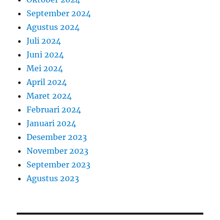
September 2024
Agustus 2024
Juli 2024
Juni 2024
Mei 2024
April 2024
Maret 2024
Februari 2024
Januari 2024
Desember 2023
November 2023
September 2023
Agustus 2023