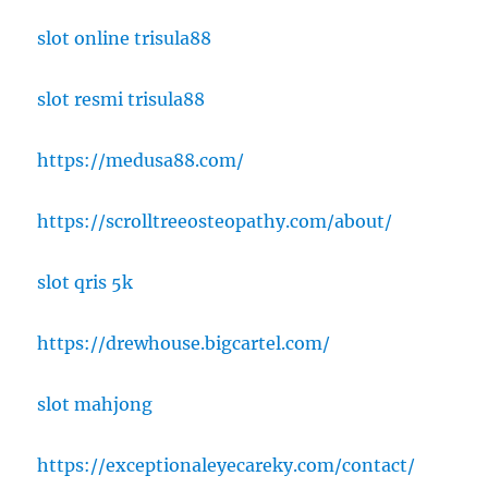
slot online trisula88
slot resmi trisula88
https://medusa88.com/
https://scrolltreeosteopathy.com/about/
slot qris 5k
https://drewhouse.bigcartel.com/
slot mahjong
https://exceptionaleyecareky.com/contact/