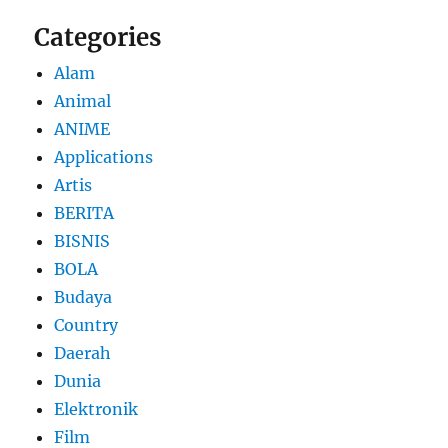
Categories
Alam
Animal
ANIME
Applications
Artis
BERITA
BISNIS
BOLA
Budaya
Country
Daerah
Dunia
Elektronik
Film