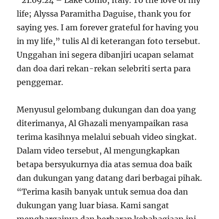
“21.09.24 – Lake Como, Italy. To the love of my
life; Alyssa Paramitha Daguise, thank you for
saying yes. I am forever grateful for having you
in my life,” tulis Al di keterangan foto tersebut.
Unggahan ini segera dibanjiri ucapan selamat
dan doa dari rekan-rekan selebriti serta para
penggemar.
Menyusul gelombang dukungan dan doa yang
diterimanya, Al Ghazali menyampaikan rasa
terima kasihnya melalui sebuah video singkat.
Dalam video tersebut, Al mengungkapkan
betapa bersyukurnya dia atas semua doa baik
dan dukungan yang datang dari berbagai pihak.
“Terima kasih banyak untuk semua doa dan
dukungan yang luar biasa. Kami sangat