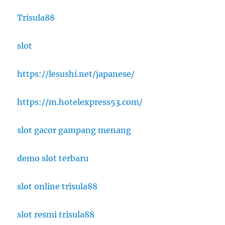
Trisula88
slot
https://lesushi.net/japanese/
https://m.hotelexpress53.com/
slot gacor gampang menang
demo slot terbaru
slot online trisula88
slot resmi trisula88