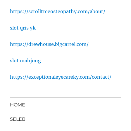
https://scrolltreeosteopathy.com/about/
slot qris 5k
https://drewhouse.bigcartel.com/
slot mahjong
https://exceptionaleyecareky.com/contact/
HOME
SELEB