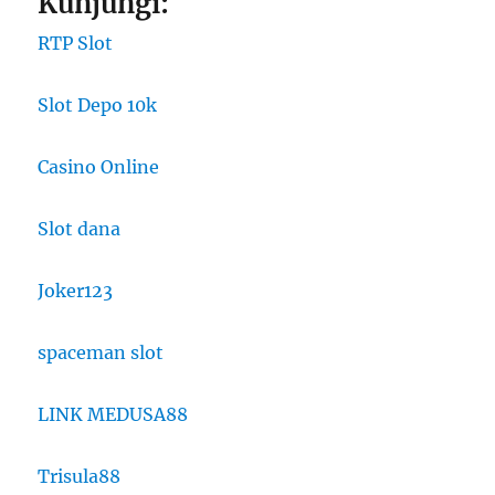
Kunjungi:
RTP Slot
Slot Depo 10k
Casino Online
Slot dana
Joker123
spaceman slot
LINK MEDUSA88
Trisula88