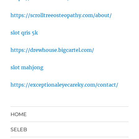
https://scrolltreeosteopathy.com/about/
slot qris 5k
https://drewhouse.bigcartel.com/
slot mahjong
https://exceptionaleyecareky.com/contact/
HOME
SELEB