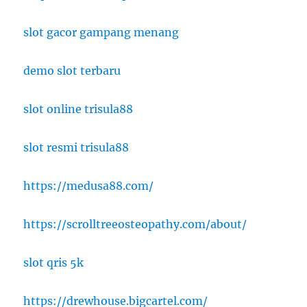
slot gacor gampang menang
demo slot terbaru
slot online trisula88
slot resmi trisula88
https://medusa88.com/
https://scrolltreeosteopathy.com/about/
slot qris 5k
https://drewhouse.bigcartel.com/