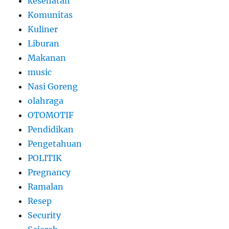
kesehatan
Komunitas
Kuliner
Liburan
Makanan
music
Nasi Goreng
olahraga
OTOMOTIF
Pendidikan
Pengetahuan
POLITIK
Pregnancy
Ramalan
Resep
Security