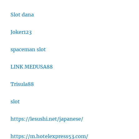
Slot dana
Joker123
spaceman slot
LINK MEDUSA88
Trisula88
slot
https://lesushi.net/japanese/
https://m.hotelexpress53.com/