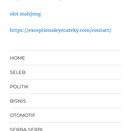
slot mahjong
https://exceptionaleyecareky.com/contact/
HOME
SELEB
POLITIK
BISNIS
OTOMOTIF
SERBA-SERBI