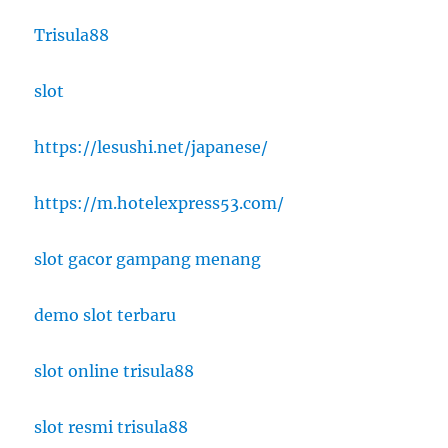
Trisula88
slot
https://lesushi.net/japanese/
https://m.hotelexpress53.com/
slot gacor gampang menang
demo slot terbaru
slot online trisula88
slot resmi trisula88