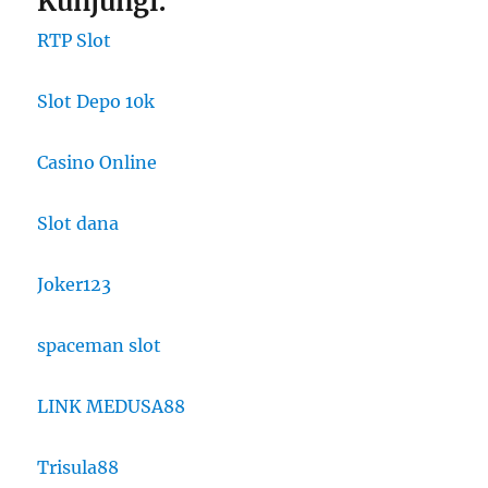
Kunjungi:
RTP Slot
Slot Depo 10k
Casino Online
Slot dana
Joker123
spaceman slot
LINK MEDUSA88
Trisula88