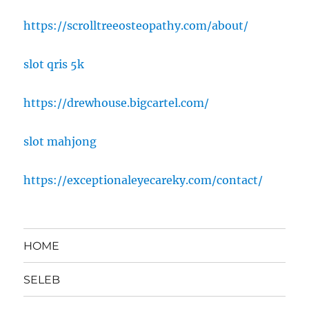
https://scrolltreeosteopathy.com/about/
slot qris 5k
https://drewhouse.bigcartel.com/
slot mahjong
https://exceptionaleyecareky.com/contact/
HOME
SELEB