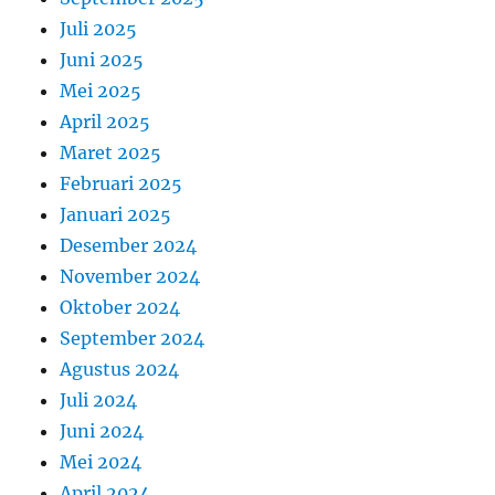
Juli 2025
Juni 2025
Mei 2025
April 2025
Maret 2025
Februari 2025
Januari 2025
Desember 2024
November 2024
Oktober 2024
September 2024
Agustus 2024
Juli 2024
Juni 2024
Mei 2024
April 2024