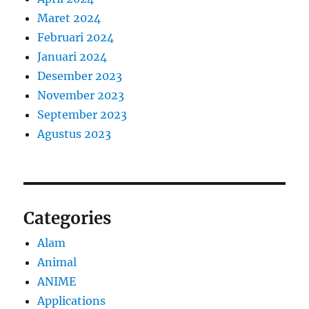
Maret 2024
Februari 2024
Januari 2024
Desember 2023
November 2023
September 2023
Agustus 2023
Categories
Alam
Animal
ANIME
Applications