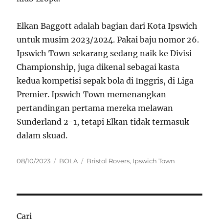
Elkan Baggott adalah bagian dari Kota Ipswich
untuk musim 2023/2024. Pakai baju nomor 26.
Ipswich Town sekarang sedang naik ke Divisi
Championship, juga dikenal sebagai kasta
kedua kompetisi sepak bola di Inggris, di Liga
Premier. Ipswich Town memenangkan
pertandingan pertama mereka melawan
Sunderland 2-1, tetapi Elkan tidak termasuk
dalam skuad.
Posted
Categories
Tags
08/10/2023
BOLA
Bristol Rovers
,
Ipswich Town
on
Cari