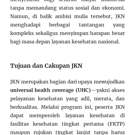
tanpa memandang status sosial dan ekonomi.
Namun, di balik ambisi mulia tersebut, JKN
menghadapi berbagai tantangan yang
kompleks sekaligus menyimpan harapan besar
bagi masa depan layanan kesehatan nasional.
Tujuan dan Cakupan JKN
JKN merupakan bagian dari upaya mewujudkan
universal health coverage (UHC)
—yakni akses
pelayanan kesehatan yang adil, merata, dan
berkualitas. Melalui program ini, peserta JKN
dapat memperoleh layanan kesehatan di
fasilitas kesehatan tingkat pertama (FKTP)
maupun rujukan tingkat lanjut tanpa harus