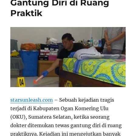
Gantung Diri di Ruang
Praktik
starsunleash.com
– Sebuah kejadian tragis
terjadi di Kabupaten Ogan Komering Ulu
(OKU), Sumatera Selatan, ketika seorang
dokter ditemukan tewas gantung diri di ruang
praktiknya. Kejadian ini mengejutkan banyak