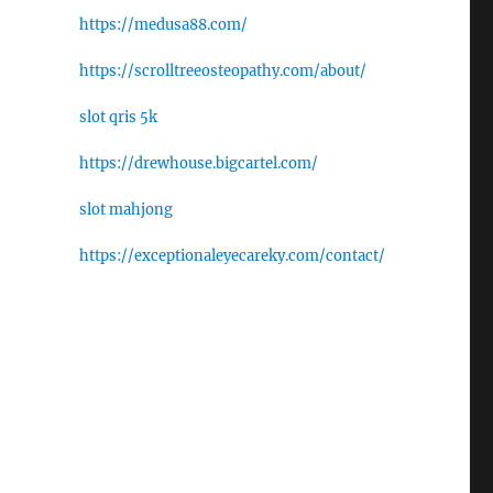
https://medusa88.com/
https://scrolltreeosteopathy.com/about/
slot qris 5k
https://drewhouse.bigcartel.com/
slot mahjong
https://exceptionaleyecareky.com/contact/