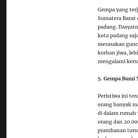
Gempa yang terj
Sumatera Barat 
padang. Dasyatn
kota padang saja
merasakan gunca
korban jiwa, leb
mengalami keru
5. Gempa Bumi 
Peristiwa ini te
orang banyak ma
di dalam rumah 
orang dan 20.00
prambanan turut