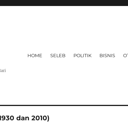
HOME
SELEB
POLITIK
BISNIS
O
Hari
1930 dan 2010)