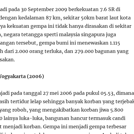
adi pada 30 September 2009 berkekuatan 7.6 SR di
dengan kedalaman 87 km, sekitar 50km barat laut kota
ya kekuatan gempa ini tidak hanya dirasakan di sekitar
, negara tetangga sperti malaysia singapura juga
ngan tersebut, gempa bumi ini menewaskan 1.115
ih dari 2.000 orang terluka, dan 279.000 bagunan yang
sakan.
Yogyakarta (2006)
rajadi pada tanggal 27 mei 2006 pada pukul 05.53, dimana
sih tertidur lelap sehingga banyak korban yang terjeba
yang roboh, yang mengakibatkan korban jiwa 5.800
0 lainya luka-luka, bangunan hancur termasuk candi
 menjadi korban. Gempa ini menjadi gempa terbesar