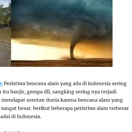
om
Peristiwa bencana alam yang ada di indonesia sering
h itu banjir, gempa dll, sangking sering nya terjadi
g mendapat sorotan dunia karena bencana alam yang
h sangat besar. berikut beberapa peristiwa alam terbesar
adai di Indonesia.