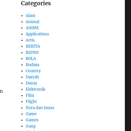
Categories
Alam
Animal
ANIME
Applications
Artis
BERITA
BISNIS
BOLA
Budaya
Country
Daerah
Dunia
Elektronik
an
Film
Flight
flora dan fauna
Game
Games
Gang