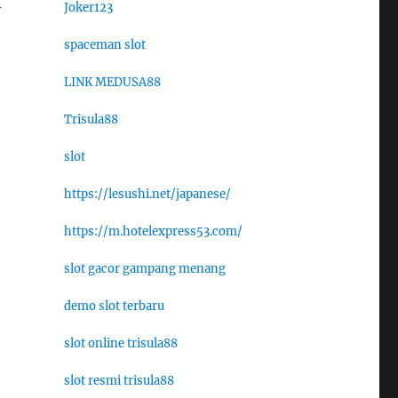
n
Joker123
spaceman slot
LINK MEDUSA88
Trisula88
slot
https://lesushi.net/japanese/
https://m.hotelexpress53.com/
slot gacor gampang menang
demo slot terbaru
slot online trisula88
slot resmi trisula88