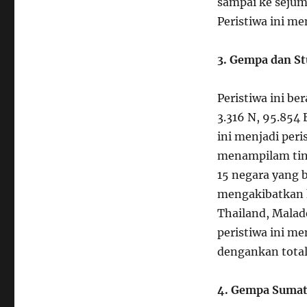
sampai ke sejuml
Peristiwa ini m
3. Gempa dan S
Peristiwa ini be
3.316 N, 95.854
ini menjadi per
menampilam ting
15 negara yang 
mengakibatkan k
Thailand, Malad
peristiwa ini m
dengankan total
4. Gempa Sumat