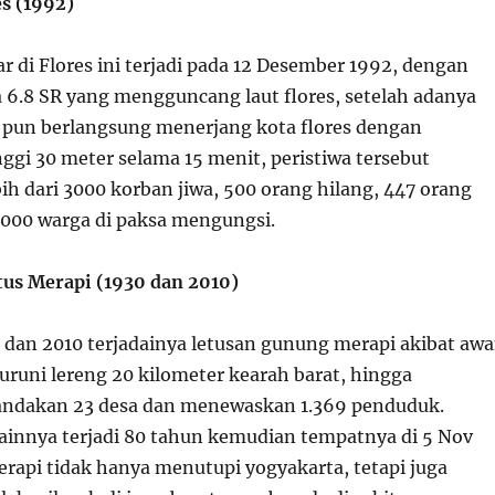
es (1992)
ar di Flores ini terjadi pada 12 Desember 1992, dengan
6.8 SR yang mengguncang laut flores, setelah adanya
pun berlangsung menerjang kota flores dengan
ggi 30 meter selama 15 menit, peristiwa tersebut
h dari 3000 korban jiwa, 500 orang hilang, 447 orang
5000 warga di paksa mengungsi.
us Merapi (1930 dan 2010)
 dan 2010 terjadainya letusan gunung merapi akibat aw
runi lereng 20 kilometer kearah barat, hingga
dakan 23 desa dan menewaskan 1.369 penduduk.
 lainnya terjadi 80 tahun kemudian tempatnya di 5 Nov
rapi tidak hanya menutupi yogyakarta, tetapi juga