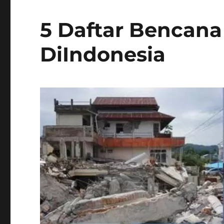
5 Daftar Bencana
DiIndonesia