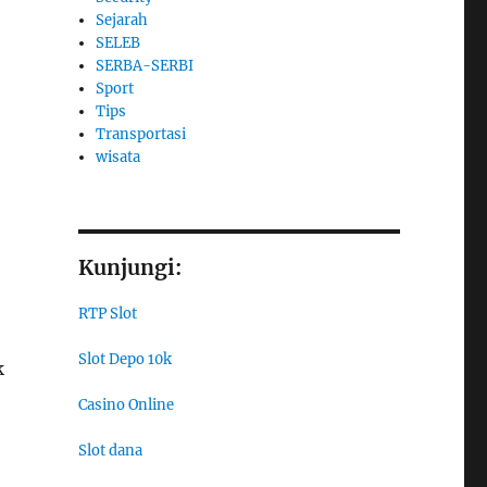
Sejarah
SELEB
SERBA-SERBI
Sport
Tips
Transportasi
wisata
Kunjungi:
RTP Slot
Slot Depo 10k
k
Casino Online
Slot dana