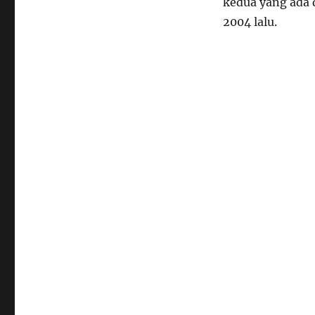
kedua yang ada 
2004 lalu.