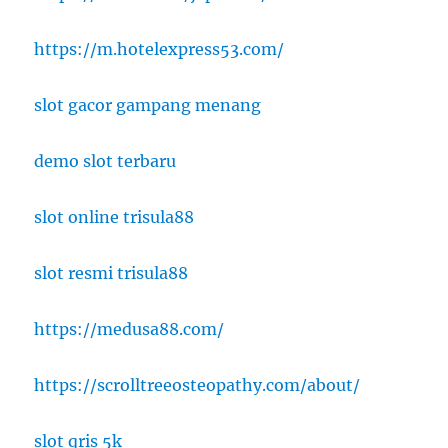
https://m.hotelexpress53.com/
slot gacor gampang menang
demo slot terbaru
slot online trisula88
slot resmi trisula88
https://medusa88.com/
https://scrolltreeosteopathy.com/about/
slot qris 5k