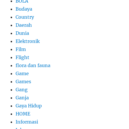
BOLA
Budaya
Country
Daerah
Dunia
Elektronik
Film
Flight
flora dan fauna
Game
Games
Gang
Ganja
Gaya Hidup
HOME
Informasi