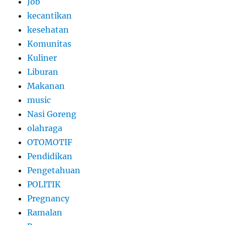
Job
kecantikan
kesehatan
Komunitas
Kuliner
Liburan
Makanan
music
Nasi Goreng
olahraga
OTOMOTIF
Pendidikan
Pengetahuan
POLITIK
Pregnancy
Ramalan