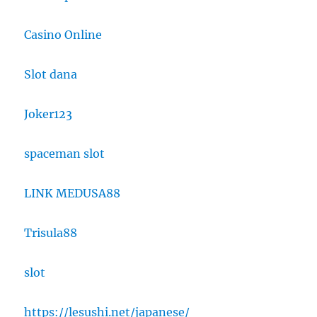
Casino Online
Slot dana
Joker123
spaceman slot
LINK MEDUSA88
Trisula88
slot
https://lesushi.net/japanese/