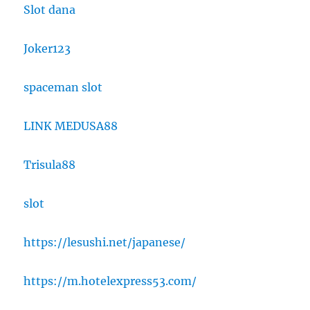
Slot dana
Joker123
spaceman slot
LINK MEDUSA88
Trisula88
slot
https://lesushi.net/japanese/
https://m.hotelexpress53.com/