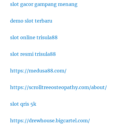
slot gacor gampang menang
demo slot terbaru
slot online trisula88
slot resmi trisula88
https://medusa88.com/
https://scrolltreeosteopathy.com/about/
slot qris 5k
https://drewhouse.bigcartel.com/