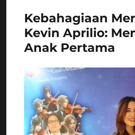
Kebahagiaan Men
Kevin Aprilio: Me
Anak Pertama