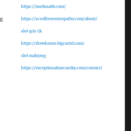
https://medusa88.com/
ng
https://scrolltreeosteopathy.com/about/
slot qris 5k
https://drewhouse.bigcartel.com/
slot mahjong
https://exceptionaleyecareky.com/contact/