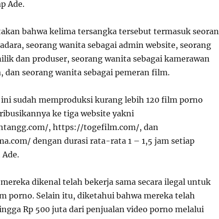
ap Ade.
akan bahwa kelima tersangka tersebut termasuk seora
radara, seorang wanita sebagai admin website, seorang
milik dan produser, seorang wanita sebagai kamerawan
a, dan seorang wanita sebagai pemeran film.
 ini sudah memproduksi kurang lebih 120 film porno
ibusikannya ke tiga website yakni
intangg.com/, https://togefilm.com/, dan
a.com/ dengan durasi rata-rata 1 – 1,5 jam setiap
 Ade.
mereka dikenal telah bekerja sama secara ilegal untuk
m porno. Selain itu, diketahui bahwa mereka telah
ngga Rp 500 juta dari penjualan video porno melalui