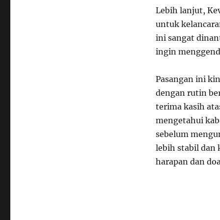
Lebih lanjut, K
untuk kelancara
ini sangat dina
ingin menggend
Pasangan ini ki
dengan rutin be
terima kasih at
mengetahui kab
sebelum mengum
lebih stabil da
harapan dan doa