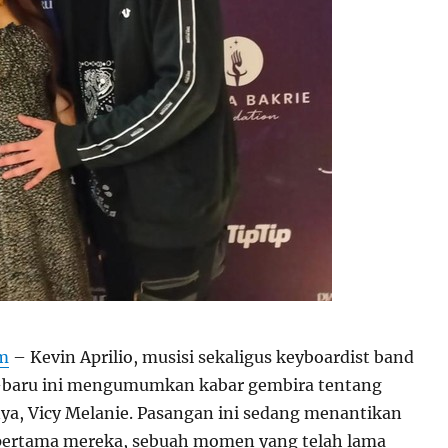
om
– Kevin Aprilio, musisi sekaligus keyboardist band
u-baru ini mengumumkan kabar gembira tentang
nya, Vicy Melanie. Pasangan ini sedang menantikan
 pertama mereka, sebuah momen yang telah lama