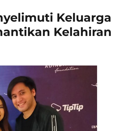
yelimuti Keluarga
nantikan Kelahiran