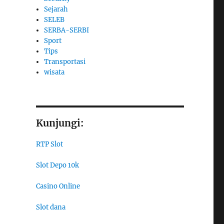
Sejarah
SELEB
SERBA-SERBI
Sport
Tips
Transportasi
wisata
Kunjungi:
RTP Slot
Slot Depo 10k
Casino Online
Slot dana