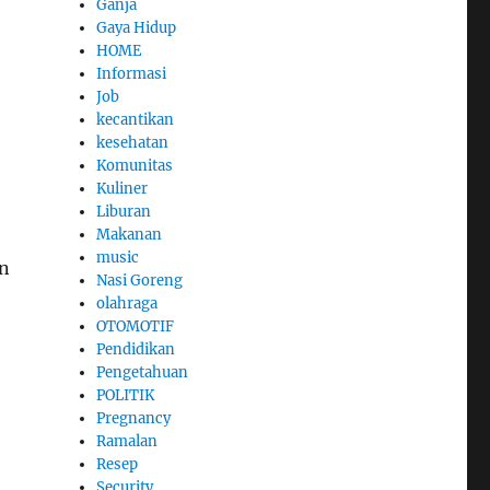
Ganja
Gaya Hidup
HOME
Informasi
Job
kecantikan
kesehatan
Komunitas
Kuliner
Liburan
Makanan
music
n
Nasi Goreng
olahraga
OTOMOTIF
Pendidikan
Pengetahuan
POLITIK
Pregnancy
Ramalan
Resep
Security