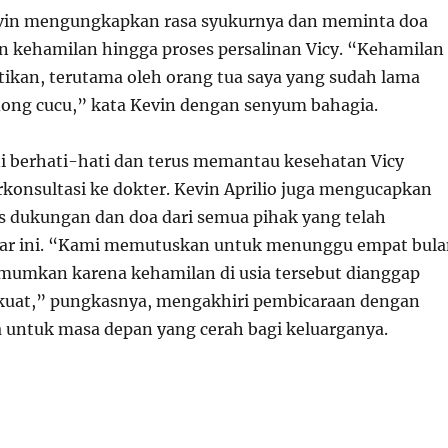
evin mengungkapkan rasa syukurnya dan meminta doa
n kehamilan hingga proses persalinan Vicy. “Kehamilan
ntikan, terutama oleh orang tua saya yang sudah lama
ong cucu,” kata Kevin dengan senyum bahagia.
ni berhati-hati dan terus memantau kesehatan Vicy
rkonsultasi ke dokter. Kevin Aprilio juga mengucapkan
as dukungan dan doa dari semua pihak yang telah
ar ini. “Kami memutuskan untuk menunggu empat bula
umkan karena kehamilan di usia tersebut dianggap
n kuat,” pungkasnya, mengakhiri pembicaraan dengan
 untuk masa depan yang cerah bagi keluarganya.