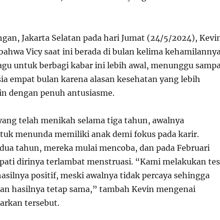
ngan, Jakarta Selatan pada hari Jumat (24/5/2024), Kevi
hwa Vicy saat ini berada di bulan kelima kehamilannya
gu untuk berbagi kabar ini lebih awal, menunggu sampa
ia empat bulan karena alasan kesehatan yang lebih
in dengan penuh antusiasme.
 yang telah menikah selama tiga tahun, awalnya
uk menunda memiliki anak demi fokus pada karir.
dua tahun, mereka mulai mencoba, dan pada Februari
apati dirinya terlambat menstruasi. “Kami melakukan tes
asilnya positif, meski awalnya tidak percaya sehingga
dan hasilnya tetap sama,” tambah Kevin mengenai
kan tersebut.