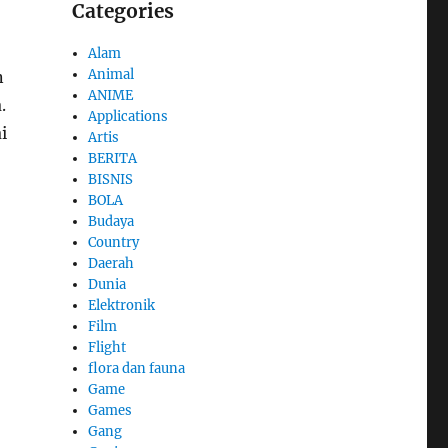
Categories
Alam
Animal
n
ANIME
.
Applications
i
Artis
BERITA
BISNIS
BOLA
Budaya
Country
Daerah
Dunia
Elektronik
Film
Flight
flora dan fauna
Game
Games
Gang