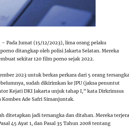
H
– Pada Jumat (15/12/2023), lima orang pelaku
porno ditangkap oleh polisi Jakarta Selatan. Mereka
mbuat sekitar 120 film porno sejak 2022.
ember 2023 untuk berkas perkara dari 5 orang tersangk
sebelumnya, sudah dikirimkan ke JPU (jaksa penuntut
or Kejati DKI Jakarta unjuk tahap I,” kata Dirkrimsus
a Kombes Ade Safri Simanjuntak.
h ditetapkan jadi tersangka dan ditahan. Mereka terjera
 Pasal 45 Ayat 1, dan Pasal 35 Tahun 2008 tentang