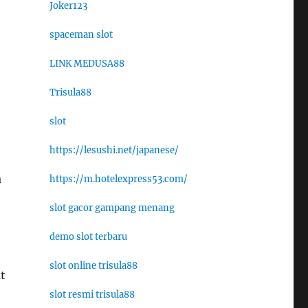
Joker123
spaceman slot
LINK MEDUSA88
Trisula88
slot
https://lesushi.net/japanese/
a
https://m.hotelexpress53.com/
slot gacor gampang menang
demo slot terbaru
slot online trisula88
t
slot resmi trisula88