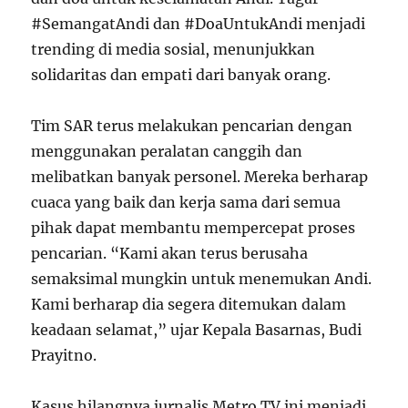
#SemangatAndi dan #DoaUntukAndi menjadi
trending di media sosial, menunjukkan
solidaritas dan empati dari banyak orang.
Tim SAR terus melakukan pencarian dengan
menggunakan peralatan canggih dan
melibatkan banyak personel. Mereka berharap
cuaca yang baik dan kerja sama dari semua
pihak dapat membantu mempercepat proses
pencarian. “Kami akan terus berusaha
semaksimal mungkin untuk menemukan Andi.
Kami berharap dia segera ditemukan dalam
keadaan selamat,” ujar Kepala Basarnas, Budi
Prayitno.
Kasus hilangnya jurnalis Metro TV ini menjadi