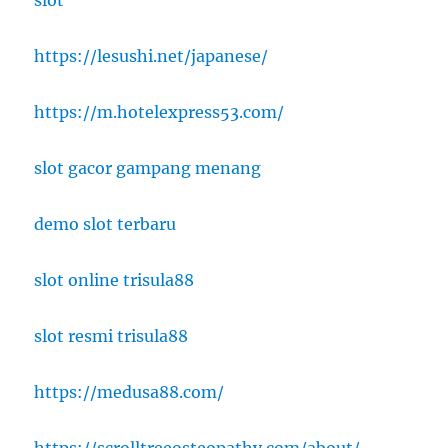
slot
https://lesushi.net/japanese/
https://m.hotelexpress53.com/
slot gacor gampang menang
demo slot terbaru
slot online trisula88
slot resmi trisula88
https://medusa88.com/