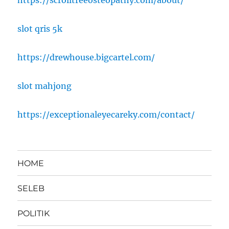
https://scrolltreeosteopathy.com/about/
slot qris 5k
https://drewhouse.bigcartel.com/
slot mahjong
https://exceptionaleyecareky.com/contact/
HOME
SELEB
POLITIK