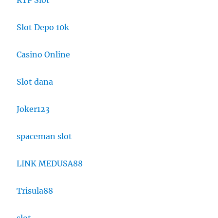
RTP Slot
Slot Depo 10k
Casino Online
Slot dana
Joker123
spaceman slot
LINK MEDUSA88
Trisula88