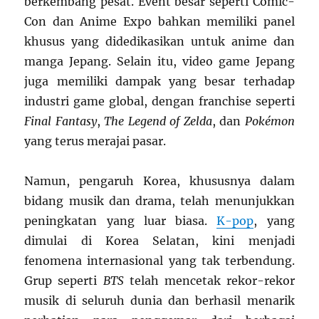
berkembang pesat. Event besar seperti Comic-
Con dan Anime Expo bahkan memiliki panel
khusus yang didedikasikan untuk anime dan
manga Jepang. Selain itu, video game Jepang
juga memiliki dampak yang besar terhadap
industri game global, dengan franchise seperti
Final Fantasy
,
The Legend of Zelda
, dan
Pokémon
yang terus merajai pasar.
Namun, pengaruh Korea, khususnya dalam
bidang musik dan drama, telah menunjukkan
peningkatan yang luar biasa.
K-pop
, yang
dimulai di Korea Selatan, kini menjadi
fenomena internasional yang tak terbendung.
Grup seperti
BTS
telah mencetak rekor-rekor
musik di seluruh dunia dan berhasil menarik