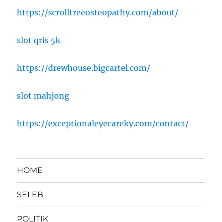
https://scrolltreeosteopathy.com/about/
slot qris 5k
https://drewhouse.bigcartel.com/
slot mahjong
https://exceptionaleyecareky.com/contact/
HOME
SELEB
POLITIK