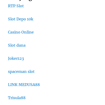
RTP Slot
Slot Depo 10k
Casino Online
Slot dana
Joker123
spaceman slot
LINK MEDUSA88
Trisula88