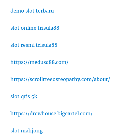
demo slot terbaru
slot online trisula88
slot resmi trisula88
https://medusa88.com/
https://scrolltreeosteopathy.com/about/
slot qris 5k
https://drewhouse.bigcartel.com/
slot mahjong