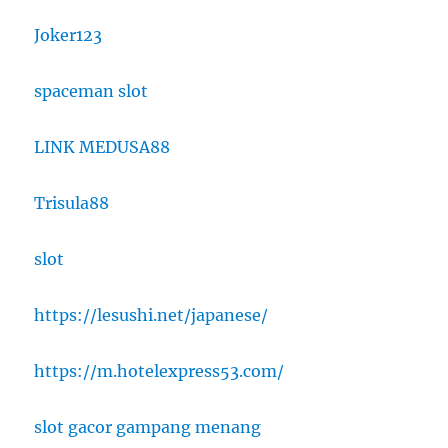
Joker123
spaceman slot
LINK MEDUSA88
Trisula88
slot
https://lesushi.net/japanese/
https://m.hotelexpress53.com/
slot gacor gampang menang