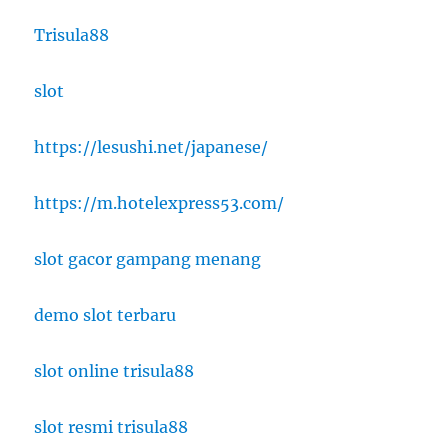
Trisula88
slot
https://lesushi.net/japanese/
https://m.hotelexpress53.com/
slot gacor gampang menang
demo slot terbaru
slot online trisula88
slot resmi trisula88