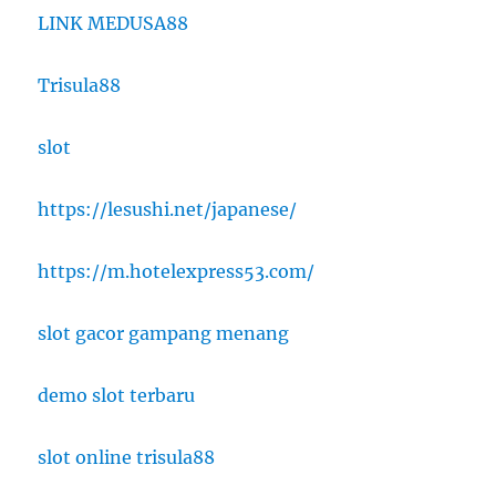
LINK MEDUSA88
Trisula88
slot
https://lesushi.net/japanese/
https://m.hotelexpress53.com/
slot gacor gampang menang
demo slot terbaru
slot online trisula88