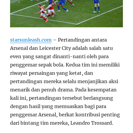
starsunleash.com
– Pertandingan antara
Arsenal dan Leicester City adalah salah satu
even yang sangat dinanti-nanti oleh para
penggemar sepak bola. Kedua tim ini memiliki
riwayat persaingan yang ketat, dan
pertandingan mereka selalu menjanjikan aksi
menarik dan penuh drama. Pada kesempatan
kali ini, pertandingan tersebut berlangsung
dengan hasil yang memuaskan bagi para
penggemar Arsenal, berkat kontribusi penting
dari bintang tim mereka, Leandro Trossard.