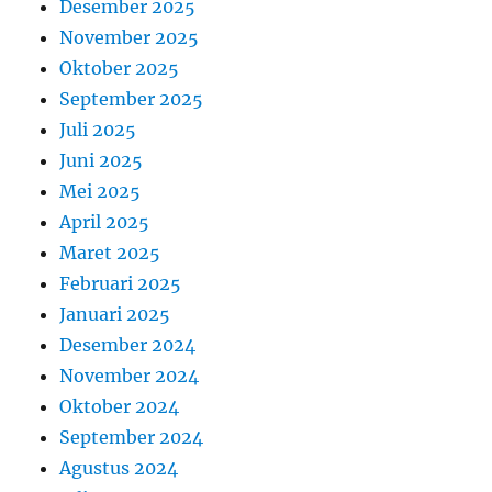
Desember 2025
November 2025
Oktober 2025
September 2025
Juli 2025
Juni 2025
Mei 2025
April 2025
Maret 2025
Februari 2025
Januari 2025
Desember 2024
November 2024
Oktober 2024
September 2024
Agustus 2024