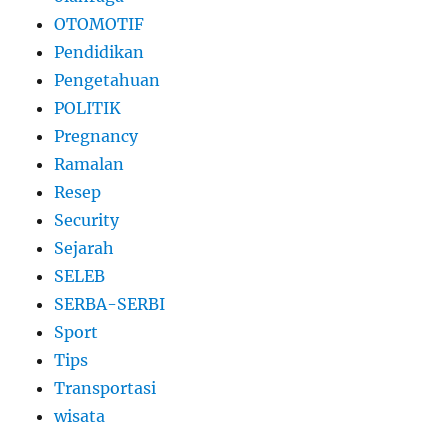
OTOMOTIF
Pendidikan
Pengetahuan
POLITIK
Pregnancy
Ramalan
Resep
Security
Sejarah
SELEB
SERBA-SERBI
Sport
Tips
Transportasi
wisata