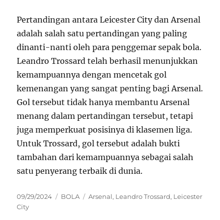
Pertandingan antara Leicester City dan Arsenal
adalah salah satu pertandingan yang paling
dinanti-nanti oleh para penggemar sepak bola.
Leandro Trossard telah berhasil menunjukkan
kemampuannya dengan mencetak gol
kemenangan yang sangat penting bagi Arsenal.
Gol tersebut tidak hanya membantu Arsenal
menang dalam pertandingan tersebut, tetapi
juga memperkuat posisinya di klasemen liga.
Untuk Trossard, gol tersebut adalah bukti
tambahan dari kemampuannya sebagai salah
satu penyerang terbaik di dunia.
Posted
Categories
Tags
09/29/2024
BOLA
Arsenal
,
Leandro Trossard
,
Leicester
on
City