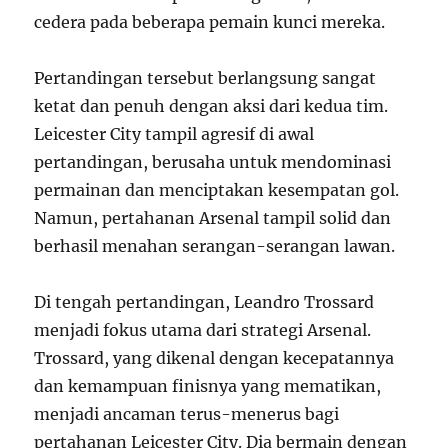
cedera pada beberapa pemain kunci mereka.
Pertandingan tersebut berlangsung sangat
ketat dan penuh dengan aksi dari kedua tim.
Leicester City tampil agresif di awal
pertandingan, berusaha untuk mendominasi
permainan dan menciptakan kesempatan gol.
Namun, pertahanan Arsenal tampil solid dan
berhasil menahan serangan-serangan lawan.
Di tengah pertandingan, Leandro Trossard
menjadi fokus utama dari strategi Arsenal.
Trossard, yang dikenal dengan kecepatannya
dan kemampuan finisnya yang mematikan,
menjadi ancaman terus-menerus bagi
pertahanan Leicester City. Dia bermain dengan