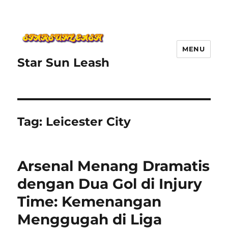
MENU
Star Sun Leash
Tag:
Leicester City
Arsenal Menang Dramatis
dengan Dua Gol di Injury
Time: Kemenangan
Menggugah di Liga