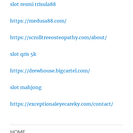
slot resmi trisula88
https://medusa88.com/
https://scrolltreeosteopathy.com/about/
slot qris 5k
https://drewhouse.bigcartel.com/
slot mahjong
https://exceptionaleyecareky.com/contact/
HOME