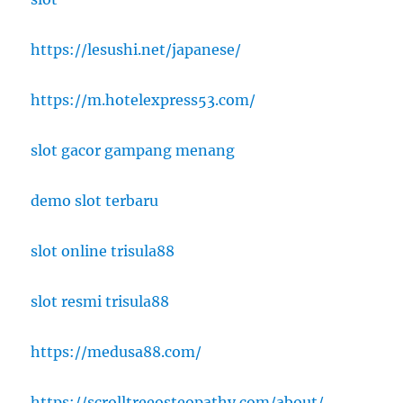
https://lesushi.net/japanese/
https://m.hotelexpress53.com/
slot gacor gampang menang
demo slot terbaru
slot online trisula88
slot resmi trisula88
https://medusa88.com/
https://scrolltreeosteopathy.com/about/