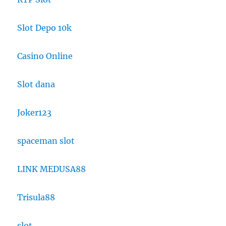
Slot Depo 10k
Casino Online
Slot dana
Joker123
spaceman slot
LINK MEDUSA88
Trisula88
slot