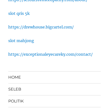
slot qris 5k
https://drewhouse.bigcartel.com/
slot mahjong
https://exceptionaleyecareky.com/contact/
HOME
SELEB
POLITIK