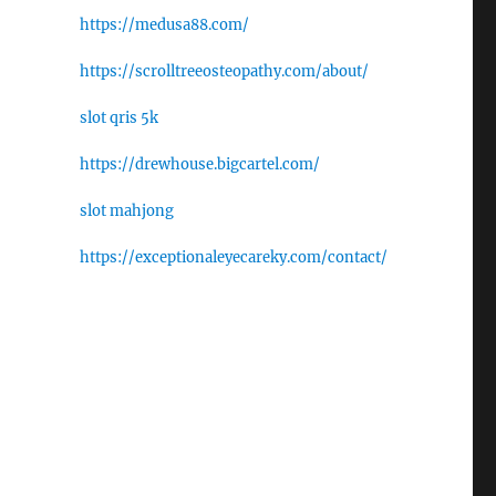
https://medusa88.com/
https://scrolltreeosteopathy.com/about/
slot qris 5k
https://drewhouse.bigcartel.com/
slot mahjong
https://exceptionaleyecareky.com/contact/