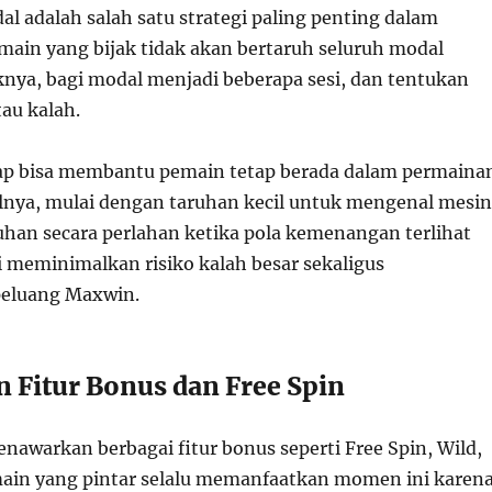
 adalah salah satu strategi paling penting dalam
emain yang bijak tidak akan bertaruh seluruh modal
iknya, bagi modal menjadi beberapa sesi, dan tentukan
au kalah.
ap bisa membantu pemain tetap berada dalam permaina
alnya, mulai dengan taruhan kecil untuk mengenal mesin
ruhan secara perlahan ketika pola kemenangan terlihat
ini meminimalkan risiko kalah besar sekaligus
eluang Maxwin.
 Fitur Bonus dan Free Spin
nawarkan berbagai fitur bonus seperti Free Spin, Wild,
main yang pintar selalu memanfaatkan momen ini karen