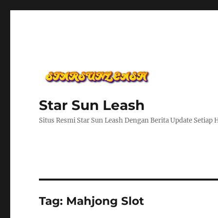
Star Sun Leash
Situs Resmi Star Sun Leash Dengan Berita Update Setiap 
Tag:
Mahjong Slot