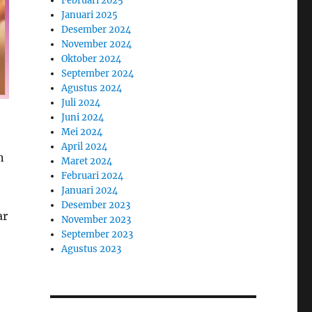
Februari 2025
Januari 2025
Desember 2024
November 2024
Oktober 2024
September 2024
Agustus 2024
Juli 2024
Juni 2024
Mei 2024
April 2024
n
Maret 2024
Februari 2024
Januari 2024
Desember 2023
ar
November 2023
September 2023
Agustus 2023