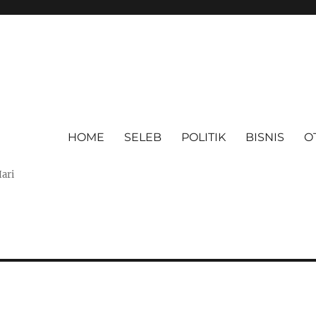
HOME
SELEB
POLITIK
BISNIS
O
Hari