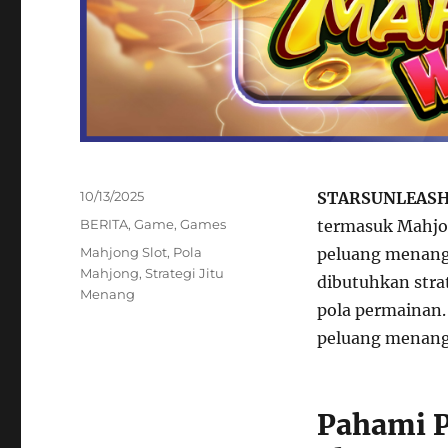
Posted
10/13/2025
STARSUNLEAS
on
Categories
BERITA
,
Game
,
Games
termasuk Mahjo
Tags
Mahjong Slot
,
Pola
peluang menang 
Mahjong
,
Strategi Jitu
dibutuhkan stra
Menang
pola permainan.
peluang menang 
Pahami P