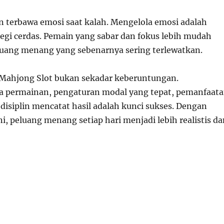
an terbawa emosi saat kalah. Mengelola emosi adalah
tegi cerdas. Pemain yang sabar dan fokus lebih mudah
ang menang yang sebenarnya sering terlewatkan.
 Mahjong Slot bukan sekadar keberuntungan.
 permainan, pengaturan modal yang tepat, pemanfaat
 disiplin mencatat hasil adalah kunci sukses. Dengan
ini, peluang menang setiap hari menjadi lebih realistis d