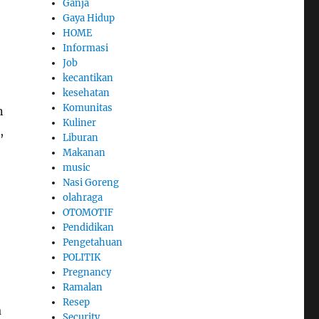
Ganja
Gaya Hidup
HOME
Informasi
Job
kecantikan
kesehatan
Komunitas
n
Kuliner
,
Liburan
Makanan
music
Nasi Goreng
olahraga
OTOMOTIF
Pendidikan
Pengetahuan
POLITIK
Pregnancy
Ramalan
Resep
a
Security