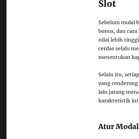
Slot
Sebelum mulai b
bonus, dan cara
nilai lebih ting
cerdas selalu me
menentukan kap
Selain itu, seti
yang cenderung
lain jarang men
karakteristik i
Atur Modal