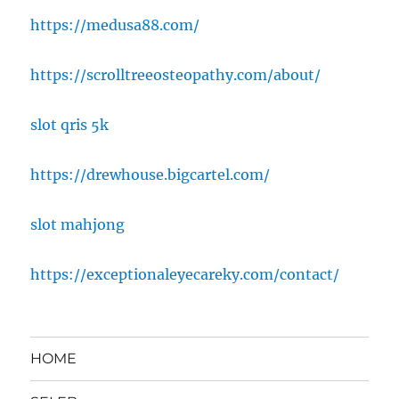
https://medusa88.com/
https://scrolltreeosteopathy.com/about/
slot qris 5k
https://drewhouse.bigcartel.com/
slot mahjong
https://exceptionaleyecareky.com/contact/
HOME