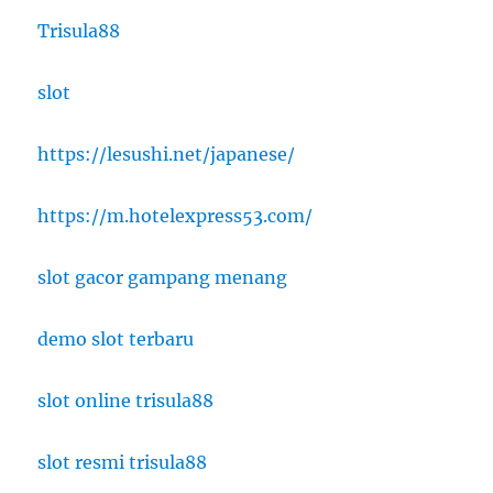
Trisula88
slot
https://lesushi.net/japanese/
https://m.hotelexpress53.com/
slot gacor gampang menang
demo slot terbaru
slot online trisula88
slot resmi trisula88