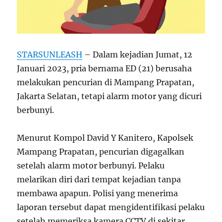
STARSUNLEASH
– Dalam kejadian Jumat, 12
Januari 2023, pria bernama ED (21) berusaha
melakukan pencurian di Mampang Prapatan,
Jakarta Selatan, tetapi alarm motor yang dicuri
berbunyi.
Menurut Kompol David Y Kanitero, Kapolsek
Mampang Prapatan, pencurian digagalkan
setelah alarm motor berbunyi. Pelaku
melarikan diri dari tempat kejadian tanpa
membawa apapun. Polisi yang menerima
laporan tersebut dapat mengidentifikasi pelaku
setelah memeriksa kamera CCTV di sekitar