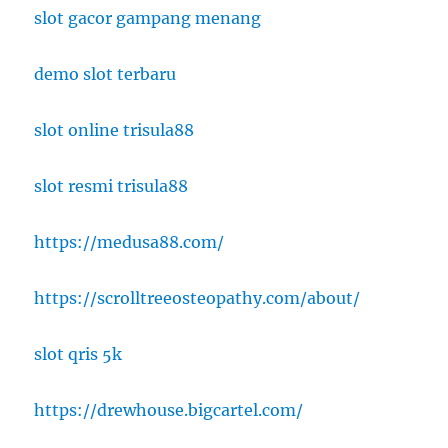
slot gacor gampang menang
demo slot terbaru
slot online trisula88
slot resmi trisula88
https://medusa88.com/
https://scrolltreeosteopathy.com/about/
slot qris 5k
https://drewhouse.bigcartel.com/