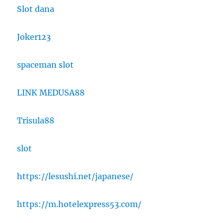
Slot dana
Joker123
spaceman slot
LINK MEDUSA88
Trisula88
slot
https://lesushi.net/japanese/
https://m.hotelexpress53.com/